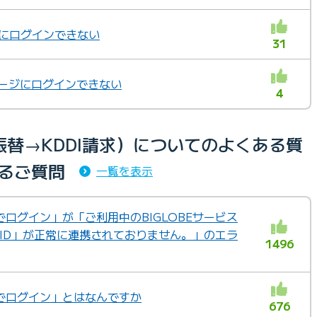
プリにログインできない
31
トページにログインできない
4
替→KDDI請求）についてのよくある質
るご質問
一覧を表示
IDでログイン」が「ご利用中のBIGLOBEサービス
 ID」が正常に連携されておりません。」のエラ
1496
IDでログイン」とはなんですか
676