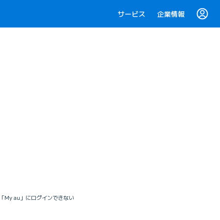
サービス
企業情報
】 「My au」にログインできない