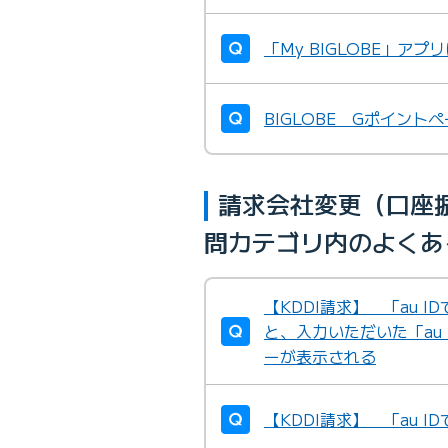
「My BIGLOBE」ア
BIGLOBE Gポイン
請求会社変更（口座振
問カテゴリ内のよくあ
【KDDI請求】 「au 
と、入力いただいた「au
ーが表示される
【KDDI請求】 「au 