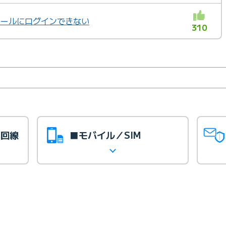
bメールにログインできない
310
光回線
■モバイル／SIM