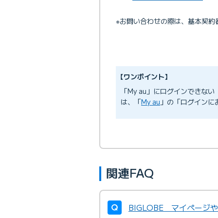
※お問い合わせの際は、基本契約
【ワンポイント】
「My au」にログインできない
は、「
My au
」の「ログインに
関連FAQ
BIGLOBE マイペー