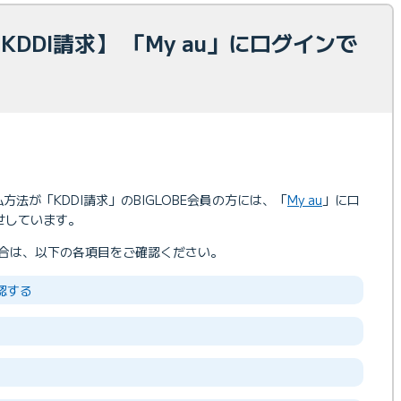
 KDDI請求】 「My au」にログインで
払方法が「KDDI請求」のBIGLOBE会員の方には、「
My au
」にロ
らせしています。
場合は、以下の各項目をご確認ください。
確認する