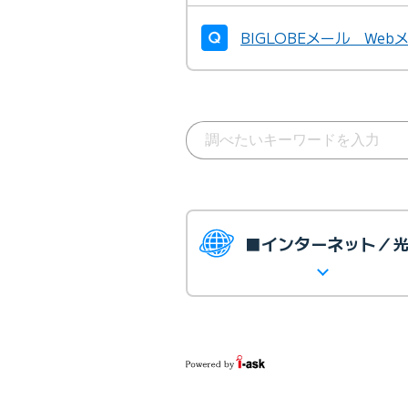
BIGLOBEメール We
■インターネット／