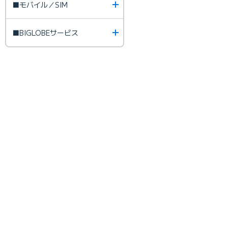
■モバイル／SIM
■BIGLOBEサービス