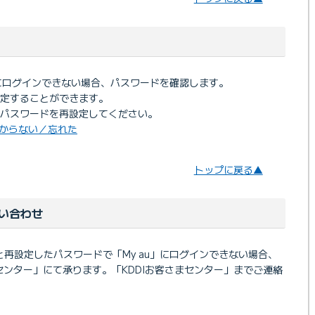
au」にログインできない場合、パスワードを確認します。
設定することができます。
パスワードを再設定してください。
分からない／忘れた
トップに戻る▲
い合わせ
」と再設定したパスワードで「My au」にログインできない場合、
センター」にて承ります。「KDDIお客さまセンター」までご連絡