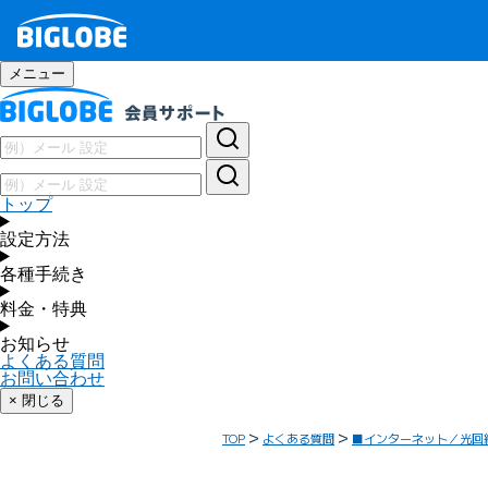
メニュー
トップ
設定方法
各種手続き
料金・特典
お知らせ
よくある質問
お問い合わせ
× 閉じる
TOP
よくある質問
■インターネット／光回