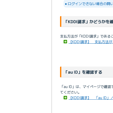
● ログインできない場合の問
「KDDI請求」かどうかを
支払方法が「KDDI請求」であ
【KDDI請求】 支払方法が
「au ID」を確認する
「au ID」は、マイページで確
てください。
【KDDI請求】 「au I