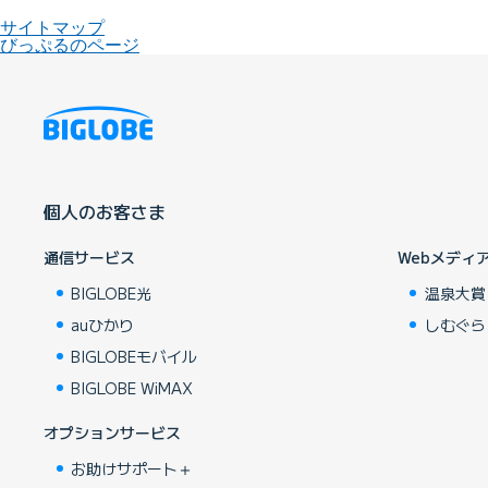
サイトマップ
びっぷるのページ
個人のお客さま
通信サービス
Webメディ
BIGLOBE光
温泉大賞
auひかり
しむぐら
BIGLOBEモバイル
BIGLOBE WiMAX
オプションサービス
お助けサポート＋