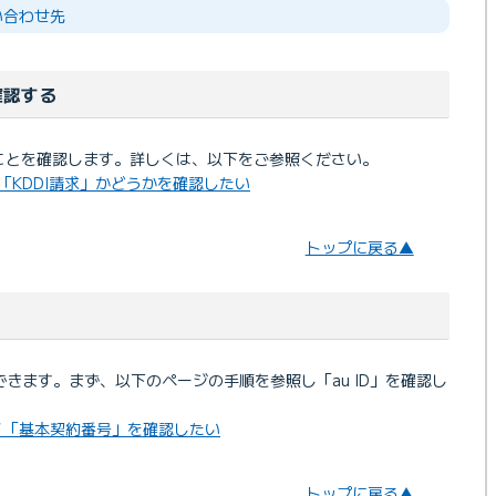
い合わせ先
確認する
ることを確認します。詳しくは、以下をご参照ください。
「KDDI請求」かどうかを確認したい
トップに戻る▲
認できます。まず、以下のページの手順を参照し「au ID」を確認し
D」／「基本契約番号」を確認したい
トップに戻る▲