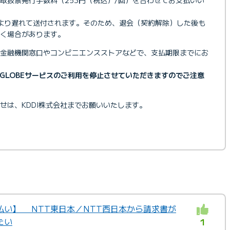
より遅れて送付されます。そのため、退会（契約解除）した後も
く場合があります。
、金融機関窓口やコンビニエンスストアなどで、支払期限までにお
IGLOBEサービスのご利用を停止させていただきますのでご注意
せは、KDDI株式会社までお願いいたします。
払い】 NTT東日本／NTT西日本から請求書が
たい
1