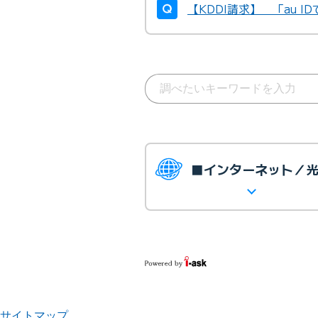
【KDDI請求】 「au 
■インターネット／
サイトマップ