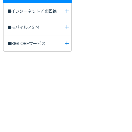
■インターネット／光回線
■モバイル／SIM
■BIGLOBEサービス