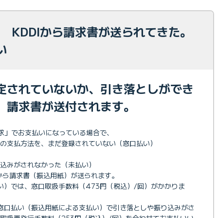
】 KDDIから請求書が送られてきた。
い
定されていないか、引き落としができ
、請求書が送付されます。
I請求」でお支払いになっている場合で、
の支払方法を、まだ登録されていない（窓口払い）
込みがされなかった（未払い）
社から請求書（振込用紙）が送られます。
い）では、窓口取扱手数料（473円（税込）/回）がかかりま
窓口払い（振込用紙による支払い）で引き落としや振り込みがさ
取扱票発行手数料（253円（税込）/回）を合わせてお支払いい