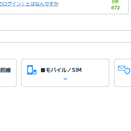
IDでログイン」とはなんですか
672
光回線
■モバイル／SIM