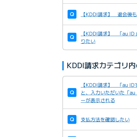
【KDDI請求】 退会後
【KDDI請求】 「au
りたい
KDDI請求カテゴリ
【KDDI請求】 「au 
と、入力いただいた「au
ーが表示される
支払方法を確認したい