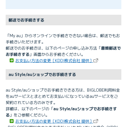
郵送でお手続きする
「My au」からオンラインで手続きできない場合は、郵送でもお
手続きいただけます。
郵送でのお手続きは、以下のページの申し込み方法「
書類郵送で
お手続きする
」画面からお手続きください。
お支払い方法の変更［KDDI株式会社 提供］
au Style/auショップでお手続きする
au Style/auショップでお手続きできる方は、BIGLOBE利用料金
をauサービスとまとめてお支払いになっているauサービスをご
契約されている方のみです。
詳細は、以下のページの「
au Style/auショップでお手続きす
る
」をご参照ください。
お支払い方法の変更［KDDI株式会社 提供］