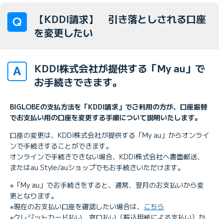
【KDDI請求】 引き落としされる口座
を変更したい
KDDI株式会社が提供する「My au」で
お手続きできます。
BIGLOBEの支払方法を「KDDI請求」でご利用の方が、口座振替
でお支払い用の口座を変更する手順について説明いたします。
口座の変更は、KDDI株式会社が提供する「My au」からオンライ
ンで手続きすることができます。
オンラインで手続きできない場合、KDDI株式会社へ書面郵送、
またはau Style/auショップでもお手続きいただけます。
※「My au」でお手続きをすると、通常、翌月のお支払いから変
更となります。
※現在のお支払い口座を確認したい場合は、
こちら
※クレジットカード払い、窓口払い（振込用紙による支払い）か