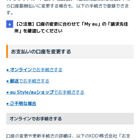
ら口座振替払いに変更する場合も、以下の手続きで登録できま
す。
【ご注意】口座の変更に合わせて「My au」の「請求先住
所」を確認してください
お支払いの口座を変更する
●
オンライン
でお手続きする
【KDDI請求】 請求先住所を確認／変更したい
●
郵送
でお手続きする
●
au Style/auショップ
でお手続きする
●
ご不明な場合
オンラインでお手続きする
口座の変更や更新手続きの詳細は、以下のKDDI株式会社「お支