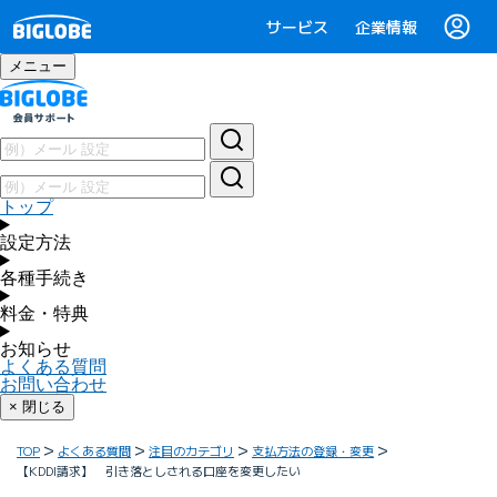
サービス
企業情報
メニュー
トップ
設定方法
各種手続き
料金・特典
お知らせ
よくある質問
お問い合わせ
× 閉じる
TOP
よくある質問
注目のカテゴリ
支払方法の登録・変更
【KDDI請求】 引き落としされる口座を変更したい