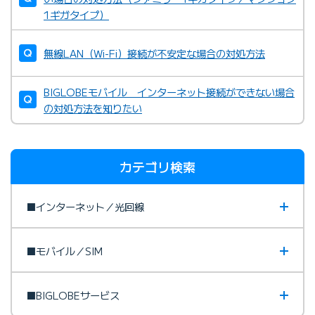
1ギガタイプ）
無線LAN（Wi-Fi）接続が不安定な場合の対処方法
BIGLOBEモバイル インターネット接続ができない場合
の対処方法を知りたい
カテゴリ検索
■インターネット／光回線
■モバイル／SIM
■BIGLOBEサービス