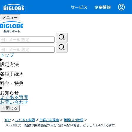
サービス
企業情報
メニュー
トップ
設定方法
各種手続き
料金・特典
お知らせ
よくある質問
お問い合わせ
× 閉じる
TOP
よくある質問
お客さま環境
無線LAN接続
BIGLOBE光 配線や接続設定が自分で出来ない場合、どうしたらいいですか