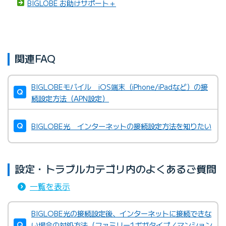
BIGLOBE お助けサポート＋
関連FAQ
BIGLOBEモバイル iOS端末（iPhone/iPadなど）の接
続設定方法（APN設定）
BIGLOBE光 インターネットの接続設定方法を知りたい
設定・トラブルカテゴリ内のよくあるご質問
一覧を表示
BIGLOBE光の接続設定後、インターネットに接続できな
い場合の対処方法（ファミリー1ギガタイプ／マンション