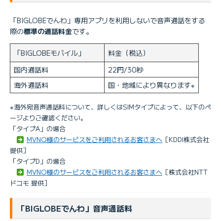
「BIGLOBEでんわ」専用アプリを利用しないで音声通話をする
際の
標準の通話料金
です。
「BIGLOBEモバイル」
料金（税込）
国内通話料
22円/30秒
海外通話料
国・地域により異なります
※
※海外宛音声通話料について、詳しくはSIMタイプによって、以下のペ
ージよりご確認ください。
「タイプA」の場合
MVNO様のサービスをご利用されるお客さまへ
［KDDI株式会社
提供］
「タイプD」の場合
MVNO様のサービスをご利用されるお客さまへ
［株式会社NTT
ドコモ 提供］
「BIGLOBEでんわ」音声通話料