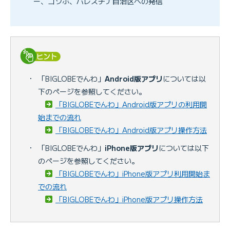
ー、コソボ、パレスチナ自治区への発信
・
「BIGLOBEでんわ」
Android版アプリ
については以
下のページを参照してください。
「BIGLOBEでんわ」Android版アプリの利用開
始までの流れ
「BIGLOBEでんわ」Android版アプリ操作方法
・
「BIGLOBEでんわ」
iPhone版アプリ
については以下
のページを参照してください。
「BIGLOBEでんわ」iPhone版アプリ利用開始ま
での流れ
「BIGLOBEでんわ」iPhone版アプリ操作方法