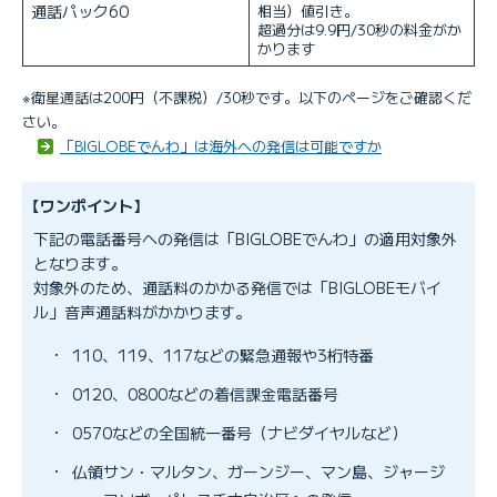
通話パック60
相当）値引き。
超過分は9.9円/30秒の料金がか
かります
※衛星通話は200円（不課税）/30秒です。以下のページをご確認くだ
さい。
「BIGLOBEでんわ」は海外への発信は可能ですか
【ワンポイント】
下記の電話番号への発信は「BIGLOBEでんわ」の適用対象外
となります。
対象外のため、通話料のかかる発信では「BIGLOBEモバイ
ル」音声通話料がかかります。
・
110、119、117などの緊急通報や3桁特番
・
0120、0800などの着信課金電話番号
・
0570などの全国統一番号（ナビダイヤルなど）
・
仏領サン・マルタン、ガーンジー、マン島、ジャージ