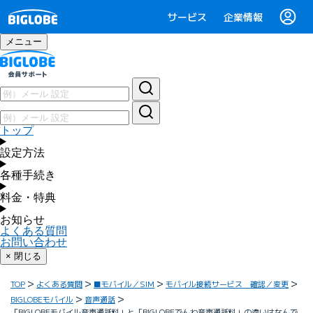
サービス
企業情報
メニュー
トップ
設定方法
各種手続き
料金・特典
お知らせ
よくある質問
お問い合わせ
× 閉じる
TOP
よくある質問
■モバイル／SIM
モバイル接続サービス 確認／変更
BIGLOBEモバイル
音声通話
「BIGLOBEモバイル音声通話料」と「BIGLOBEでんわ音声通話料」の違いはなんで