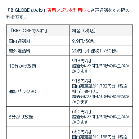
「BIGLOBEでんわ」
専用アプリを利用して
音声通話をする際の
料金です。
「BIGLOBEでんわ」
料金（税込）
国内通話料
9.9円/30秒
海外通話料
20円（不課税）/30秒
※
913円/月
10分かけ放題
超過分は9.9円/30秒の料金がか
かります
913円/月
国内宛通話が1,782円分（税込
通話パック90
相当）値引き。
超過分は9.9円/30秒の料金がか
かります
660円/月
3分かけ放題
超過分は9.9円/30秒の料金がか
かります
660円/月
国内宛通話が1,188円分（税込