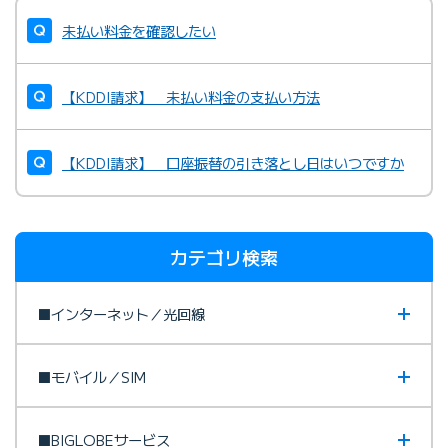
未払い料金を確認したい
【KDDI請求】 未払い料金の支払い方法
【KDDI請求】 口座振替の引き落とし日はいつですか
カテゴリ検索
■インターネット／光回線
■モバイル／SIM
■BIGLOBEサービス