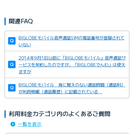
関連FAQ
BIGLOBEモバイル音声通話SIMの電話番号が登録されて
いない
2014年9月1日以前に「BIGLOBEモバイル」音声通話サ
ービスを契約したのですが、「BIGLOBEでんわ」は使え
ますか
BIGLOBEモバイル 身に覚えのない通話時間（通話料）
が利用明細（通話履歴）に記載されている
利用料金カテゴリ内のよくあるご質問
一覧を表示