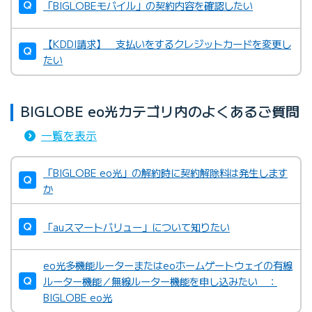
「BIGLOBEモバイル」の契約内容を確認したい
【KDDI請求】 支払いをするクレジットカードを変更し
たい
BIGLOBE eo光カテゴリ内のよくあるご質問
一覧を表示
「BIGLOBE eo光」の解約時に契約解除料は発生します
か
「auスマートバリュー」について知りたい
eo光多機能ルーターまたはeoホームゲートウェイの有線
ルーター機能／無線ルーター機能を申し込みたい ：
BIGLOBE eo光