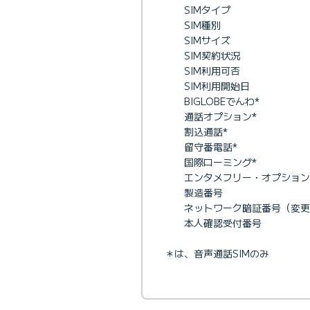
SIMタイプ
SIM種別
SIMサイズ
SIM契約状況
SIM利用可否
SIM利用開始日
BIGLOBEでんわ*
通話オプション*
割込通話*
留守番電話*
国際ローミング*
エンタメフリー・オプション
製造番号
ネットワーク暗証番号（変更
本人確認受付番号
＊は、音声通話SIMのみ