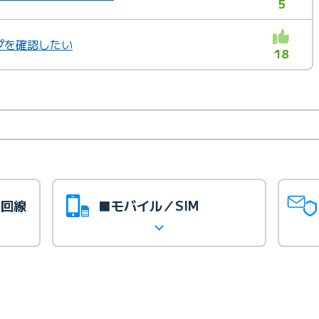
5
プを確認したい
18
光回線
■モバイル／SIM