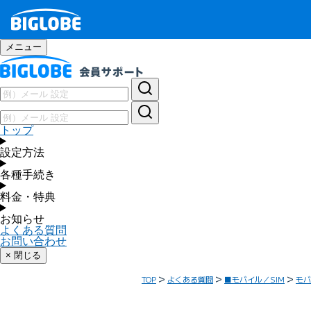
メニュー
トップ
設定方法
各種手続き
料金・特典
お知らせ
よくある質問
お問い合わせ
× 閉じる
TOP
よくある質問
■モバイル／SIM
モバ