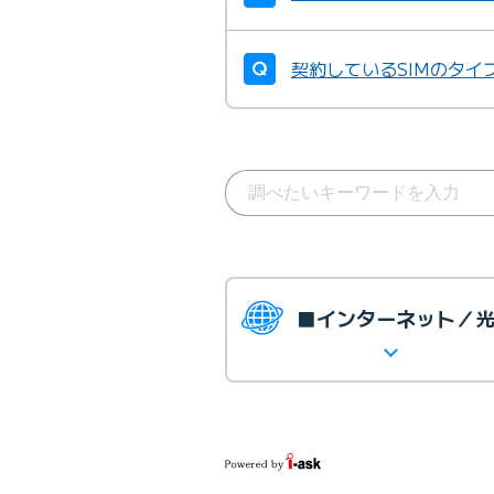
契約しているSIMのタイ
■インターネット／