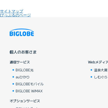
サイトマップ
びっぷるのページ
個人のお客さま
通信サービス
Webメディ
BIGLOBE光
温泉大賞
auひかり
しむぐら
BIGLOBEモバイル
BIGLOBE WiMAX
オプションサービス