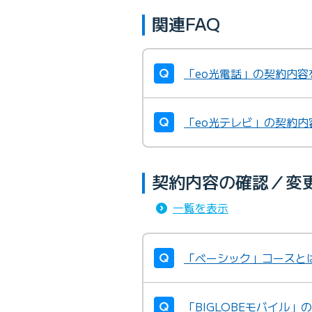
関連FAQ
「eo光電話」の契約内容を
「eo光テレビ」の契約内容
契約内容の確認／変
一覧を表示
「ベーシック」コースと
「BIGLOBEモバイル