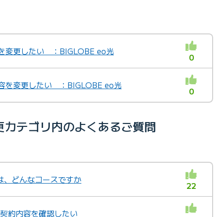
変更したい ：BIGLOBE eo光
0
を変更したい ：BIGLOBE eo光
0
更カテゴリ内のよくあるご質問
は、どんなコースですか
22
」の契約内容を確認したい