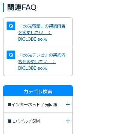
関連FAQ
「eo光電話」の契約内容
を変更したい ：
BIGLOBE eo光
「eo光テレビ」の契約内
容を変更したい ：
BIGLOBE eo光
カテゴリ検索
■インターネット／光回線
■モバイル／SIM