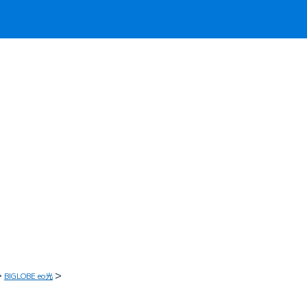
BIGLOBE eo光