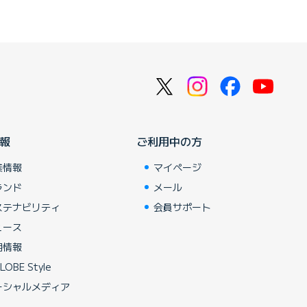
報
ご利用中の方
業情報
マイページ
ランド
メール
ステナビリティ
会員サポート
ュース
用情報
LOBE Style
ーシャルメディア