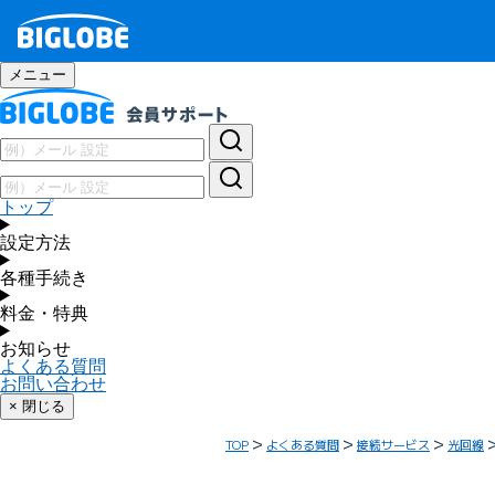
メニュー
トップ
設定方法
各種手続き
料金・特典
お知らせ
よくある質問
お問い合わせ
× 閉じる
TOP
よくある質問
接続サービス
光回線