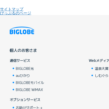
サイトマップ
びっぷるのページ
個人のお客さま
通信サービス
Webメディ
BIGLOBE光
温泉大賞
auひかり
しむぐら
BIGLOBEモバイル
BIGLOBE WiMAX
オプションサービス
お助けサポート＋