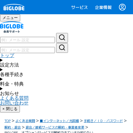
サービス
企業情報
メニュー
トップ
設定方法
各種手続き
料金・特典
お知らせ
よくある質問
お問い合わせ
× 閉じる
TOP
よくある質問
■インターネット／光回線
手続き／ＩＤ・パスワード
解約・退会
退会／接続サービスの解約・事業者変更
BIGLOBE オプションサービスが解約できているか知りたい