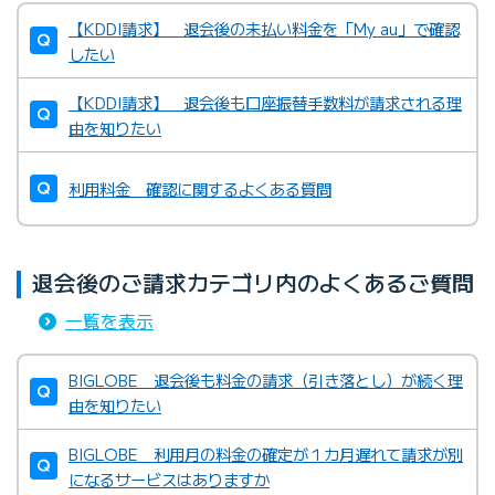
【KDDI請求】 退会後の未払い料金を「My au」で確認
したい
【KDDI請求】 退会後も口座振替手数料が請求される理
由を知りたい
利用料金 確認に関するよくある質問
退会後のご請求カテゴリ内のよくあるご質問
一覧を表示
BIGLOBE 退会後も料金の請求（引き落とし）が続く理
由を知りたい
BIGLOBE 利用月の料金の確定が１カ月遅れて請求が別
になるサービスはありますか