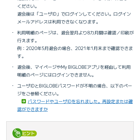
ください。
退会後は「ユーザID」でログインしてください。ログイン
メールアドレスは利用できなくなります。
・
利用明細のページは、退会翌月より8カ月間は確認／印刷が
行えます。
例：2020年5月退会の場合、2021年1月末まで確認できま
す。
・
退会後、マイページやMy BIGLOBEアプリを経由して利用
明細のページにはログインできません。
・
ユーザIDとBIGLOBEパスワードが不明の場合、以下のペー
ジをご参照ください。
パスワードやユーザIDを忘れました。再設定または確
認ができますか