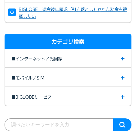
BIGLOBE 退会後に請求（引き落とし）された料金を確
認したい
カテゴリ検索
■インターネット／光回線
■モバイル／SIM
■BIGLOBEサービス