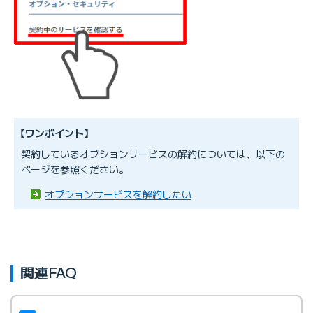
迷惑メールチェック
迷惑メールフォルダオプション
メール転送設定
セカンドメールボックス
使い分けアドレス
■個人ホームページ／その他
個人ホームページ
固定IPアドレスオプション
【ワンポイント】
契約しているオプションサービスの解約については、以下の
ページを参照ください。
オプションサービスを解約したい
■メール関連
Ｍｅメールアドレス
どこでもアドレス
プチドメインサービス
関連FAQ
独自ドメインメール
シンプルjpアドレス