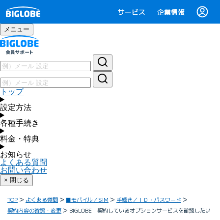
サービス
企業情報
メニュー
トップ
設定方法
各種手続き
料金・特典
お知らせ
よくある質問
お問い合わせ
× 閉じる
TOP
よくある質問
■モバイル／SIM
手続き／ＩＤ・パスワード
契約内容の確認・変更
BIGLOBE 契約しているオプションサービスを確認したい