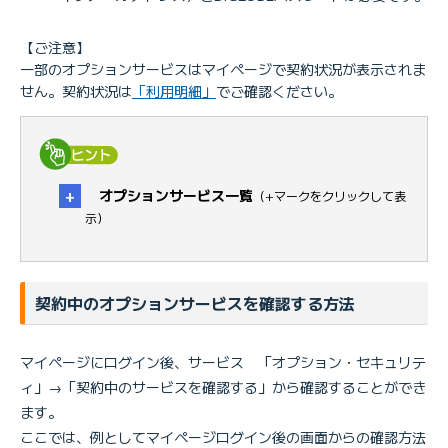
【ご注意】
一部のオプションサービスはマイページで契約状況が表示されま
せん。契約状況は
「利用明細」
でご確認ください。
オプションサービス一覧
（+マークをクリックして表
示）
契約中のオプションサービスを確認する方法
マイページにログイン後、サービス 「オプション・セキュリテ
■サポート／保証サービス関連
ィ」→「契約中のサービスを確認する」から確認することができ
BIGLOBEお助けサポート
ます。
BIGLOBEお助けサポート＋
BIGLOBEあんしんバックアップ
ここでは、例としてマイページログイン後の画面からの確認方法
暮らしのあんしん相談