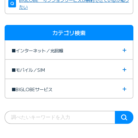
たい
カテゴリ検索
■インターネット／光回線
■モバイル／SIM
■BIGLOBEサービス