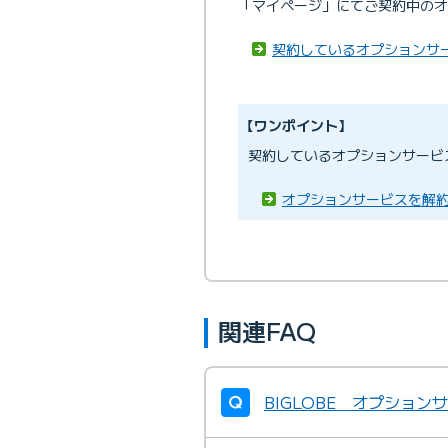
「マイページ」にてご契約中のオ
契約しているオプションサ
【ワンポイント】
契約しているオプションサービ
オプションサービスを解
関連FAQ
BIGLOBE オプショ