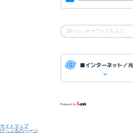
■インターネット／
サイトマップ
びっぷるのページ