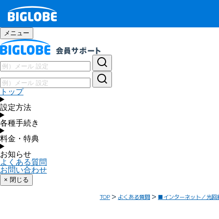
メニュー
トップ
設定方法
各種手続き
料金・特典
お知らせ
よくある質問
お問い合わせ
× 閉じる
TOP
よくある質問
■インターネット／光回