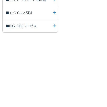
■モバイル／SIM
■BIGLOBEサービス