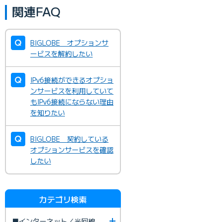
関連FAQ
BIGLOBE オプションサ
ービスを解約したい
IPv6接続ができるオプショ
ンサービスを利用していて
もIPv6接続にならない理由
を知りたい
BIGLOBE 契約している
オプションサービスを確認
したい
カテゴリ検索
■インターネット／光回線