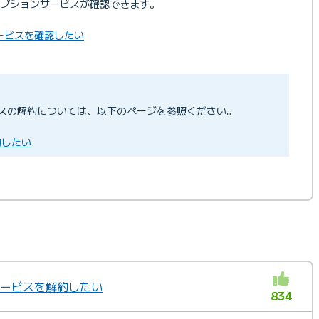
プションサービスが確認できます。
ービスを確認したい
スの解約については、以下のページを参照ください。
約したい
ンサービスを解約したい
834