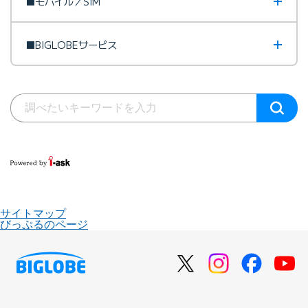
■モバイル／SIM
■BIGLOBEサービス
サイトマップ
びっぷるのページ