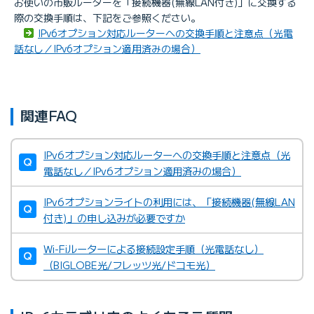
お使いの市販ルーターを「接続機器(無線LAN付き)」に交換する
際の交換手順は、下記をご参照ください。
IPv6オプション対応ルーターへの交換手順と注意点（光電
話なし／IPv6オプション適用済みの場合）
関連FAQ
IPv6オプション対応ルーターへの交換手順と注意点（光
電話なし／IPv6オプション適用済みの場合）
IPv6オプションライトの利用には、「接続機器(無線LAN
付き)」の申し込みが必要ですか
Wi-Fiルーターによる接続設定手順（光電話なし）
（BIGLOBE光/フレッツ光/ドコモ光）