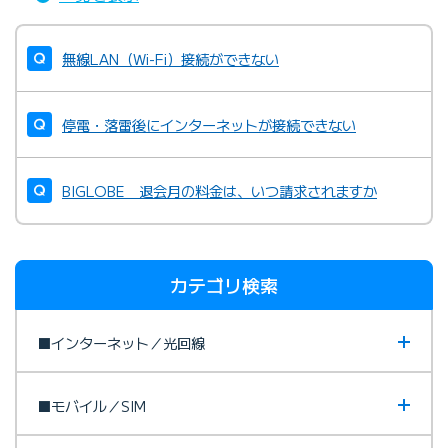
無線LAN（Wi-Fi）接続ができない
停電・落雷後にインターネットが接続できない
BIGLOBE 退会月の料金は、いつ請求されますか
カテゴリ検索
■インターネット／光回線
■モバイル／SIM