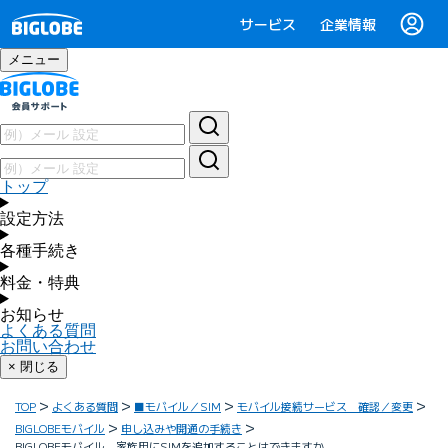
サービス
企業情報
メニュー
トップ
設定方法
各種手続き
料金・特典
お知らせ
よくある質問
お問い合わせ
× 閉じる
TOP
よくある質問
■モバイル／SIM
モバイル接続サービス 確認／変更
BIGLOBEモバイル
申し込みや開通の手続き
BIGLOBEモバイル 家族用にSIMを追加することはできますか