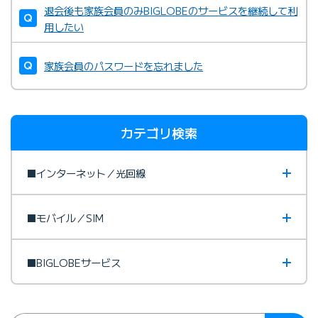
退会後も家族会員のみBIGLOBEのサービスを継続して利
用したい
家族会員のパスワードを忘れました
カテゴリ検索
■インターネット／光回線
■モバイル／SIM
■BIGLOBEサービス