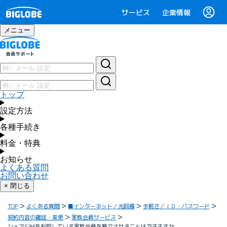
サービス
企業情報
メニュー
トップ
設定方法
各種手続き
料金・特典
お知らせ
よくある質問
お問い合わせ
× 閉じる
TOP
よくある質問
■インターネット／光回線
手続き／ＩＤ・パスワード
契約内容の確認・変更
家族会員サービス
シェアSIMを利用している家族会員を独立させることはできますか