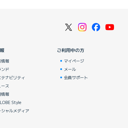
報
ご利用中の方
業情報
マイページ
ランド
メール
ステナビリティ
会員サポート
ュース
用情報
LOBE Style
ーシャルメディア