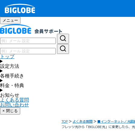
メニュー
トップ
設定方法
各種手続き
料金・特典
お知らせ
よくある質問
お問い合わせ
× 閉じる
TOP
よくある質問
■インターネット／光回
フレッツ光から「BIGLOBE光」に変更したら