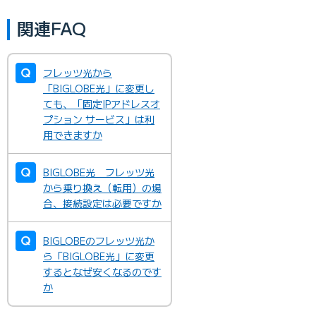
関連FAQ
フレッツ光から
「BIGLOBE光」に変更し
ても、「固定IPアドレスオ
プション サービス」は利
用できますか
BIGLOBE光 フレッツ光
から乗り換え（転用）の場
合、接続設定は必要ですか
BIGLOBEのフレッツ光か
ら「BIGLOBE光」に変更
するとなぜ安くなるのです
か