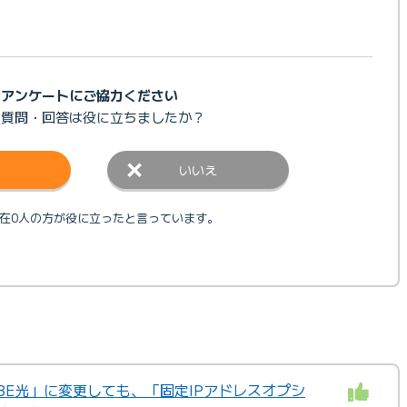
アンケートにご協力ください
の質問・回答は
役に立ちましたか？
いいえ
在0人の方が役に立ったと言っています。
OBE光」に変更しても、「固定IPアドレスオプシ