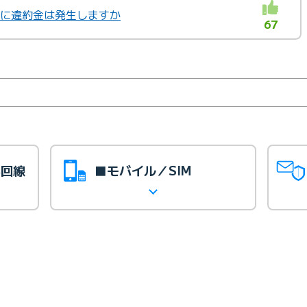
約時に違約金は発生しますか
67
光回線
■モバイル／SIM