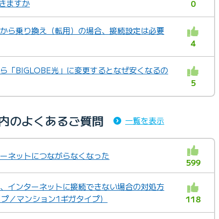
きますか
0
ツ光から乗り換え（転用）の場合、接続設定は必要
4
から「BIGLOBE光」に変更するとなぜ安くなるの
5
ゴリ内のよくあるご質問
一覧を表示
ンターネットにつながらなくなった
599
定後、インターネットに接続できない場合の対処方
イプ／マンション1ギガタイプ）
118