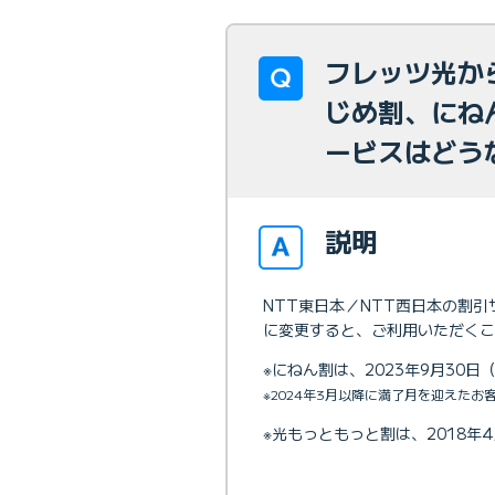
フレッツ光から
じめ割、にね
ービスはどう
説明
NTT東日本／NTT西日本の割引
に変更すると、ご利用いただくこ
※にねん割は、2023年9月30
※2024年3月以降に満了月を迎えた
※光もっともっと割は、2018年