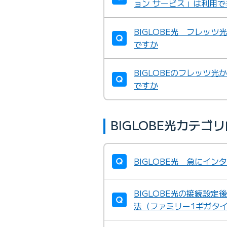
ョン サービス」は利用で
BIGLOBE光 フレッ
ですか
BIGLOBEのフレッツ光
ですか
BIGLOBE光カテ
BIGLOBE光 急にイ
BIGLOBE光の接続設
法（ファミリー1ギガタ