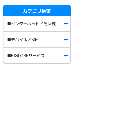
カテゴリ検索
■インターネット／光回線
■モバイル／SIM
■BIGLOBEサービス