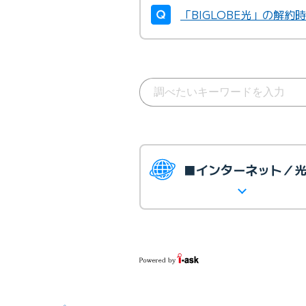
「BIGLOBE光」の解
■インターネット／