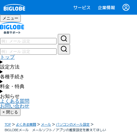
サービス
企業情報
メニュー
トップ
設定方法
各種手続き
料金・特典
お知らせ
よくある質問
お問い合わせ
× 閉じる
TOP
よくある質問
メール
パソコンのメール設定
BIGLOBEメール メールソフト／アプリの推奨設定を教えてほしい