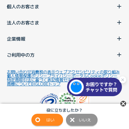
個人のお客さま
法人のお客さま
企業情報
ご利用中の方
お問い合わせ
消費税の表示
ウェブアクセシビリティの取り組み
個人情報保護ポリシー
プライバシーポータル
Cookieポリシー
特定商取引法に基づく表記
情報セキュリティ基本方針
商標について
BIGLOBEトップ
役に立ちましたか？
はい
いいえ
Copyright ©BIGLOBE Inc.
2026.
All rights reserved.