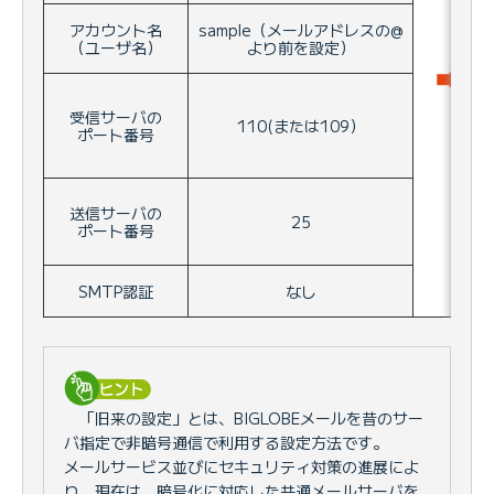
アカウント名
sample（メールアドレスの@
（ユーザ名）
より前を設定）
受信サーバの
110(または109）
ポート番号
送信サーバの
25
ポート番号
SMTP認証
なし
「旧来の設定」とは、BIGLOBEメールを昔のサー
バ指定で非暗号通信で利用する設定方法です。
メールサービス並びにセキュリティ対策の進展によ
り、現在は、暗号化に対応した共通メールサーバを