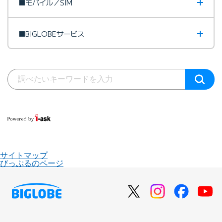
■モバイル／SIM
■BIGLOBEサービス
サイトマップ
びっぷるのページ