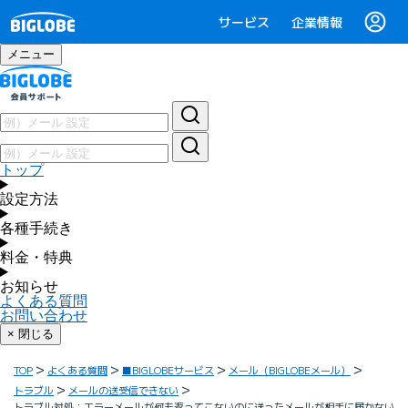
サービス
企業情報
メニュー
トップ
設定方法
各種手続き
料金・特典
お知らせ
よくある質問
お問い合わせ
× 閉じる
TOP
よくある質問
■BIGLOBEサービス
メール（BIGLOBEメール）
トラブル
メールの送受信できない
トラブル対処：エラーメールが何も返ってこないのに送ったメールが相手に届かない