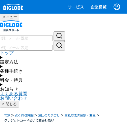
サービス
企業情報
メニュー
トップ
設定方法
各種手続き
料金・特典
お知らせ
よくある質問
お問い合わせ
× 閉じる
TOP
よくある質問
注目のカテゴリ
支払方法の登録・変更
クレジットカード払いに変更したい