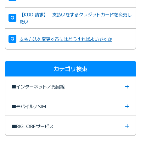
【KDDI請求】 支払いをするクレジットカードを変更し
たい
支払方法を変更するにはどうすればよいですか
カテゴリ検索
■インターネット／光回線
■モバイル／SIM
■BIGLOBEサービス