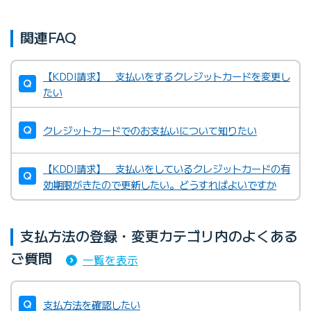
関連FAQ
ビリングサービスのお問い合わせ ［NTTファイナンス 提
供］
【KDDI請求】 支払いをするクレジットカードを変更し
たい
クレジットカードでのお支払いについて知りたい
【KDDI請求】 支払いをしているクレジットカードの有
効期限がきたので更新したい。どうすればよいですか
支払方法の登録・変更カテゴリ内のよくある
ご質問
一覧を表示
支払方法を確認したい