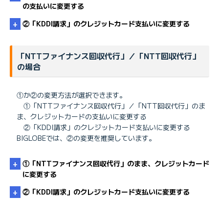
の支払いに変更する
②「KDDI請求」のクレジットカード支払いに変更する
NTT東日本のWeb明細サービス 「@ビリング」 ［NTT東
「NTTファイナンス回収代行」／「NTT回収代行」
日本 提供］
の場合
NTT西日本のWeb明細サービス 「Myビリング」［NTT西
日本 提供］
①か②の変更方法が選択できます。
①「NTTファイナンス回収代行」／「NTT回収代行」のま
ま、クレジットカードの支払いに変更する
②「KDDI請求」のクレジットカード支払いに変更する
BIGLOBEでは、②の変更を推奨しています。
Webから お支払方法 ［NTT東日本 提供］
①「NTTファイナンス回収代行」のまま、クレジットカード
に変更する
Webから お支払い方法について ［NTT西日本 提供］
②「KDDI請求」のクレジットカード支払いに変更する
Webビリング［NTTファイナンス 提供］