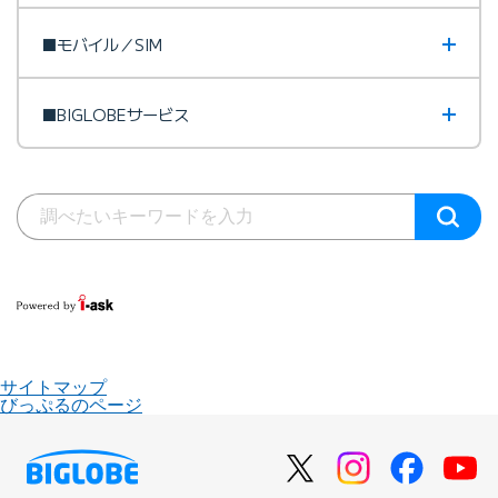
■モバイル／SIM
■BIGLOBEサービス
サイトマップ
びっぷるのページ