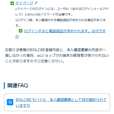
マイページ
※マイページのログインには、ユーザID（またはログインメールアド
レス）とBIGLOBEパスワードが必要です。
※ログイン時、本人確認のため電話認証が求められる場合がありま
す。
ログインすると電話認証が求められます。なぜです
か
お客さま情報のBIGLOBE登録内容と、本人確認書類の内容が一
致しなかった場合、auショップでの端末の修理等が受けられない
ことがありますのでご注意ください。
関連FAQ
BIGLOBEモバイル 本人確認書類として何が認められて
いますか