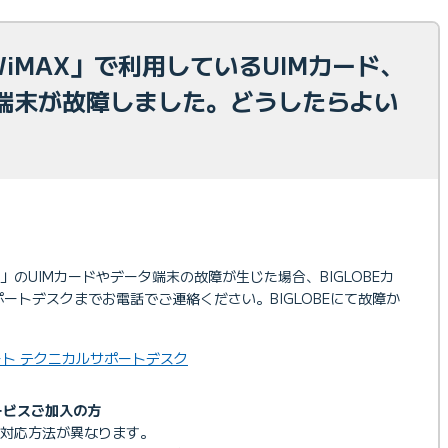
 WiMAX」で利用しているUIMカード、
端末が故障しました。どうしたらよい
AX」のUIMカードやデータ端末の故障が生じた場合、BIGLOBEカ
ートデスクまでお電話でご連絡ください。BIGLOBEにて故障か
ポート テクニカルサポートデスク
サービスご加入の方
り対応方法が異なります。