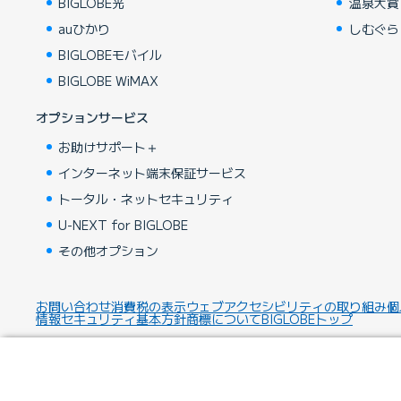
BIGLOBE光
温泉大賞
auひかり
しむぐら
BIGLOBEモバイル
BIGLOBE WiMAX
オプションサービス
お助けサポート＋
インターネット端末保証サービス
トータル・ネットセキュリティ
U-NEXT for BIGLOBE
その他オプション
お問い合わせ
消費税の表示
ウェブアクセシビリティの取り組み
個
情報セキュリティ基本方針
商標について
BIGLOBEトップ
Copyright ©BIGLOBE Inc.
2026.
All rights reserved.