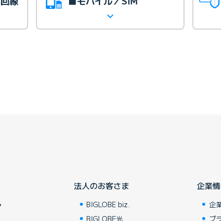
光回線
■モバイル／SIM
法人のお客さま
企業情
BIGLOBE biz.
企
ア
BIGLOBE光
ブ