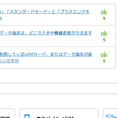
X +5G」「スタンダードモード」と「プラスエリアモ
か
9
X」のデータ端末は、どこで入手や機種変更ができます
5
X」で利用しているUIMカード、またはデータ端末が故
よいですか
5