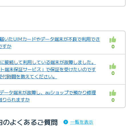
X」で届いたUIMカードやデータ端末が不良で利用でき
ですか
0
ビスに接続して利用している端末が故障しました。
ネット端末保証サービス」で保証を受けたいのです
0
受付時間を教えてください。
X」のデータ端末が故障し、auショップで預かり修理
借りられますか
0
内のよくあるご質問
一覧を表示