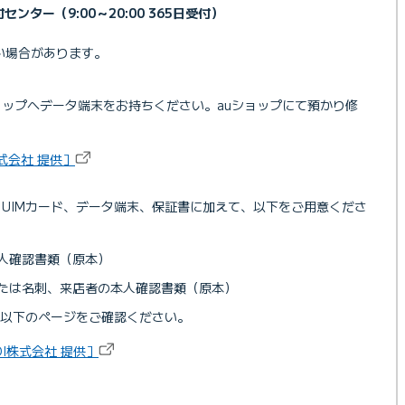
センター（9:00～20:00 365日受付）
い場合があります。
ョップへデータ端末をお持ちください。auショップにて預かり修
株式会社 提供］
、UIMカード、データ端末、保証書に加えて、以下をご用意くださ
本人確認書類（原本）
または名刺、来店者の本人確認書類（原本）
以下のページをご確認ください。
I株式会社 提供］