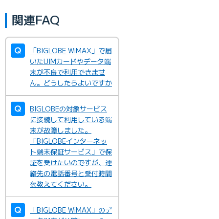
関連FAQ
「BIGLOBE WiMAX」で届
いたUIMカードやデータ端
末が不良で利用できませ
ん。どうしたらよいですか
BIGLOBEの対象サービス
に接続して利用している端
末が故障しました。
「BIGLOBEインターネッ
ト端末保証サービス」で保
証を受けたいのですが、連
絡先の電話番号と受付時間
を教えてください。
「BIGLOBE WiMAX」のデ