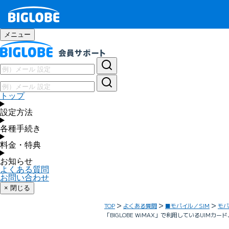
メニュー
トップ
設定方法
各種手続き
料金・特典
お知らせ
よくある質問
お問い合わせ
× 閉じる
TOP
よくある質問
■モバイル／SIM
モバ
「BIGLOBE WiMAX」で利用しているUI