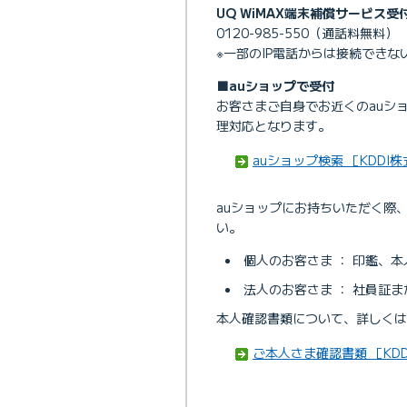
UQ WiMAX端末補償サービス受付
0120-985-550（通話料無料）
※一部のIP電話からは接続できな
■auショップで受付
お客さまご自身でお近くのauシ
理対応となります。
auショップ検索 ［KDDI
auショップにお持ちいただく際
い。
個人のお客さま ： 印鑑、
法人のお客さま ： 社員証
本人確認書類について、詳しくは
ご本人さま確認書類 ［KDD