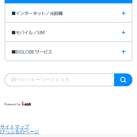
■インターネット／光回線
■モバイル／SIM
■BIGLOBEサービス
サイトマップ
びっぷるのページ