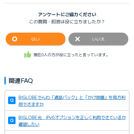
アンケートにご協力ください
この質問・回答は
役に立ちましたか？
はい
いいえ
現在0人の方が役に立ったと言っています。
関連FAQ
BIGLOBEでんわ「通話パック」と「かけ放題」を両方利
用できますか
BIGLOBE光 IPv6オプションを正しく利用できているか
確認したい