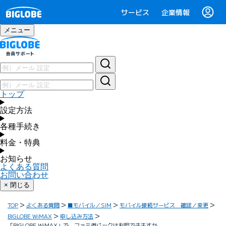
サービス
企業情報
メニュー
トップ
設定方法
各種手続き
料金・特典
お知らせ
よくある質問
お問い合わせ
× 閉じる
TOP
よくある質問
■モバイル／SIM
モバイル接続サービス 確認／変更
BIGLOBE WiMAX
申し込み方法
「BIGLOBE WiMAX」で、ファミ得パックは利用できますか