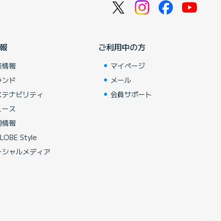
報
ご利用中の方
業情報
マイページ
ランド
メール
ステナビリティ
会員サポート
ュース
用情報
LOBE Style
ーシャルメディア