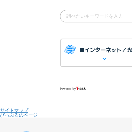
■インターネット／
サイトマップ
びっぷるのページ