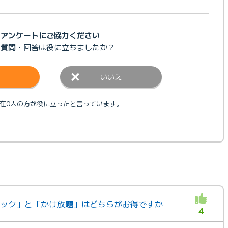
アンケートにご協力ください
の質問・回答は
役に立ちましたか？
いいえ
在0人の方が役に立ったと言っています。
話パック」と「かけ放題」はどちらがお得ですか
4