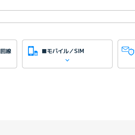
光回線
■モバイル／SIM