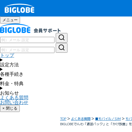
メニュー
トップ
設定方法
各種手続き
料金・特典
お知らせ
よくある質問
お問い合わせ
× 閉じる
TOP
よくある質問
■モバイル／SIM
モバ
BIGLOBEでんわ「通話パック」と「かけ放題」