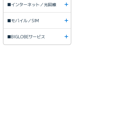
■インターネット／光回線
■モバイル／SIM
■BIGLOBEサービス