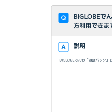
BIGLOBE
方利用できま
説明
BIGLOBEでんわ「通話パック