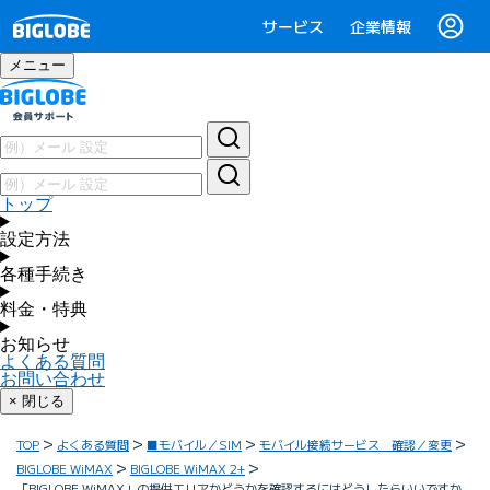
サービス
企業情報
メニュー
トップ
設定方法
各種手続き
料金・特典
お知らせ
よくある質問
お問い合わせ
× 閉じる
TOP
よくある質問
■モバイル／SIM
モバイル接続サービス 確認／変更
BIGLOBE WiMAX
BIGLOBE WiMAX 2+
「BIGLOBE WiMAX」の提供エリアかどうかを確認するにはどうしたらいいですか