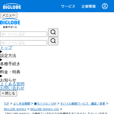
サービス
企業情報
メニュー
トップ
設定方法
各種手続き
料金・特典
お知らせ
よくある質問
お問い合わせ
× 閉じる
TOP
よくある質問
■モバイル／SIM
モバイル接続サービス 確認／変更
BIGLOBE WiMAX
BIGLOBE WiMAX +5G
「BIGLOBE WiMAX」の提供エリアかどうかを確認するにはどうしたらいいですか