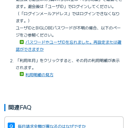
ます。退会後は「ユーザID」でログインしてください。
（「ログインメールアドレス」ではログインできなくなり
ます。）
ユーザIDとBIGLOBEパスワードが不明の場合、以下のペー
ジをご参照ください。
パスワードやユーザIDを忘れました。再設定または確
認ができますか
「利用年月」をクリックすると、その月の利用明細が表示
されます。
利用明細の見方
関連FAQ
毎月請求金額が異なるのはなぜですか