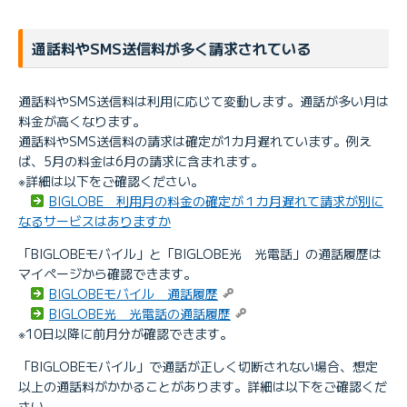
通話料やSMS送信料が多く請求されている
通話料やSMS送信料は利用に応じて変動します。通話が多い月は
料金が高くなります。
通話料やSMS送信料の請求は確定が1カ月遅れています。例え
ば、5月の料金は6月の請求に含まれます。
※詳細は以下をご確認ください。
BIGLOBE 利用月の料金の確定が１カ月遅れて請求が別に
なるサービスはありますか
「BIGLOBEモバイル」と「BIGLOBE光 光電話」の通話履歴は
マイページから確認できます。
BIGLOBEモバイル 通話履歴
BIGLOBE光 光電話の通話履歴
※10日以降に前月分が確認できます。
「BIGLOBEモバイル」で通話が正しく切断されない場合、想定
以上の通話料がかかることがあります。詳細は以下をご確認くだ
さい。