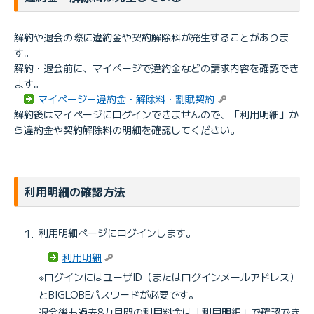
解約や退会の際に違約金や契約解除料が発生することがありま
す。
解約・退会前に、マイページで違約金などの請求内容を確認でき
ます。
マイページ－違約金・解除料・割賦契約
解約後はマイページにログインできませんので、「利用明細」か
ら違約金や契約解除料の明細を確認してください。
利用明細の確認方法
利用明細ページにログインします。
利用明細
※ログインにはユーザID（またはログインメールアドレス）
とBIGLOBEパスワードが必要です。
退会後も過去8カ月間の利用料金は「利用明細」で確認でき