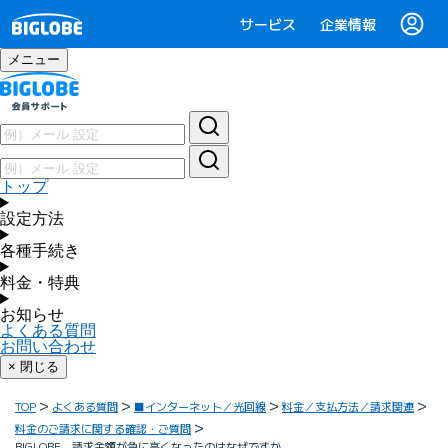
サービス
企業情報
メニュー
トップ
設定方法
各種手続き
料金・特典
お知らせ
よくある質問
お問い合わせ
× 閉じる
TOP
よくある質問
■インターネット／光回線
料金／支払方法／請求関連
料金のご請求に関する確認・ご質問
BIGLOBE 請求金額が急に高くなったのはなぜですか