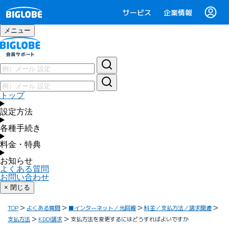
サービス
企業情報
メニュー
トップ
設定方法
各種手続き
料金・特典
お知らせ
よくある質問
お問い合わせ
× 閉じる
TOP
よくある質問
■インターネット／光回線
料金／支払方法／請求関連
支払方法
KDDI請求
支払方法を変更するにはどうすればよいですか