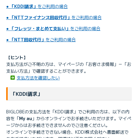
●
「KDDI請求」
をご利用の場合
●
「NTTファイナンス回収代行」
をご利用の場合
●
「フレッツ・まとめて支払い」
をご利用の場合
●
「NTT回収代行」
をご利用の場合
【ヒント】
支払方法がご不明の方は、マイページの「お客さま情報」－「お
支払い方法」で確認することができます。
支払方法を確認したい
「KDDI請求」
BIGLOBEの支払方法を「KDDI請求」でご利用の方は、以下の内
容を「
My au
」からオンラインでお手続きいただけます。マイペ
ージからはお手続きできませんのでご注意ください。
オンラインで手続きできない場合、KDDI株式会社へ書面郵送で