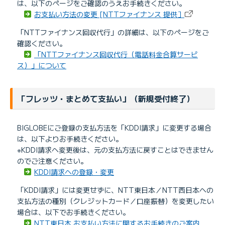
は、以下のページをご確認のうえお手続きください。
お支払い方法の変更 [NTTファイナンス 提供］
「NTTファイナンス回収代行」の詳細は、以下のページをご
確認ください。
「NTTファイナンス回収代行（電話料金合算サービ
ス）」について
「フレッツ・まとめて支払い」（新規受付終了）
BIGLOBEにご登録の支払方法を「KDDI請求」に変更する場合
は、以下よりお手続きください。
※KDDI請求へ変更後は、元の支払方法に戻すことはできません
のでご注意ください。
KDDI請求への登録・変更
「KDDI請求」には変更せずに、NTT東日本／NTT西日本への
支払方法の種別（クレジットカード／口座振替）を変更したい
場合は、以下でお手続きください。
NTT東日本 お支払い方法に関するお手続きのご案内