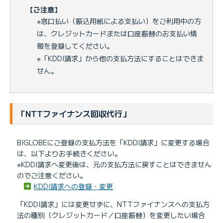
【ご注意】
※窓口払い（振込用紙による支払い）をご利用中の方
は、クレジットカードまたは口座振替のお支払い情
報を登録してください。
※「KDDI請求」から他の支払方法にすることはできま
せん。
「NTTファイナンス回収代行」
BIGLOBEにご登録の支払方法を「KDDI請求」に変更する場合
は、以下よりお手続きください。
※KDDI請求へ変更後は、元の支払方法に戻すことはできません
のでご注意ください。
KDDI請求への登録・変更
「KDDI請求」には変更せずに、NTTファイナンスへの支払方
法の種別（クレジットカード／口座振替）を変更したい場合