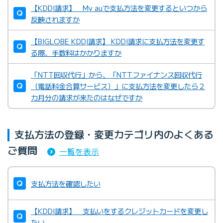
【KDDI請求】 My auで支払方法を変更するといつから
反映されますか
【BIGLOBE KDDI請求】 KDDI請求に支払方法を変更す
る際、手数料はかかりますか
「NTT回収代行」から、「NTTファイナンス回収代行
（電話料金合算サービス）」に支払方法を変更したら２
カ月分の請求が来たのはなぜですか
支払方法の登録・変更カテゴリ内のよくある
ご質問
一覧を表示
支払方法を確認したい
【KDDI請求】 支払いをするクレジットカードを変更し
たい