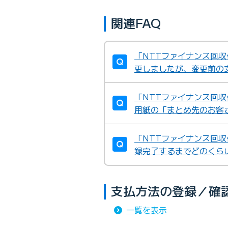
関連FAQ
「NTTファイナンス回
更しましたが、変更前の
「NTTファイナンス回
用紙の「まとめ先のお客
「NTTファイナンス回
録完了するまでどのくら
支払方法の登録／確
一覧を表示