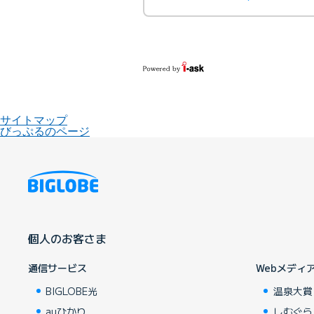
サイトマップ
びっぷるのページ
個人のお客さま
通信サービス
Webメディ
BIGLOBE光
温泉大賞
auひかり
しむぐら