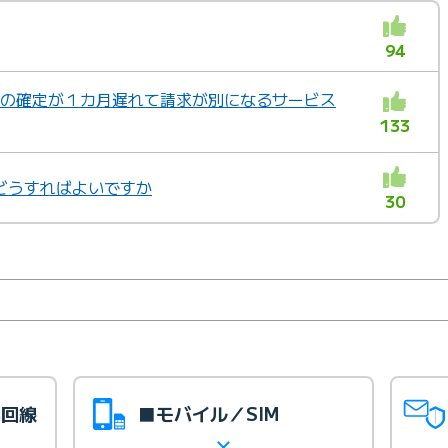
94
料金の確定が１カ月遅れて請求が別になるサービス
133
どうすればよいですか
30
光回線
■モバイル／SIM