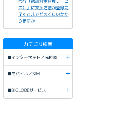
代行（電話料金合算サービ
ス）」に支払方法が登録完
了するまでどのくらいかか
りますか
カテゴリ検索
■インターネット／光回線
■モバイル／SIM
■BIGLOBEサービス