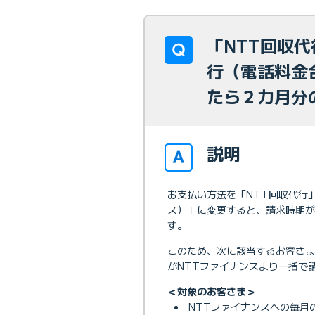
「NTT回収
行（電話料金
たら２カ月分
説明
お支払い方法を「NTT回収代行
ス）」に変更すると、請求時期が
す。
このため、次に該当するお客さ
がNTTファイナンスより一括で
＜対象のお客さま＞
NTTファイナンスへの毎月