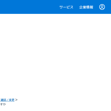
サービス
企業情報
／確認／変更
ですか