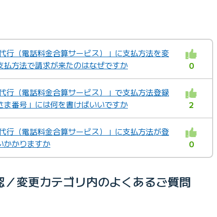
収代行（電話料金合算サービス）」に支払方法を変
支払方法で請求が来たのはなぜですか
0
収代行（電話料金合算サービス）」で支払方法登録
さま番号」には何を書けばいいですか
2
収代行（電話料金合算サービス）」に支払方法が登
いかかりますか
0
認／変更カテゴリ内のよくあるご質問