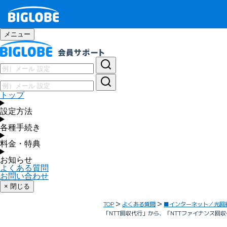
メニュー
トップ
設定方法
各種手続き
料金・特典
お知らせ
よくある質問
お問い合わせ
× 閉じる
TOP
よくある質問
■インターネット／光回
「NTT回収代行」から、「NTTファイナンス