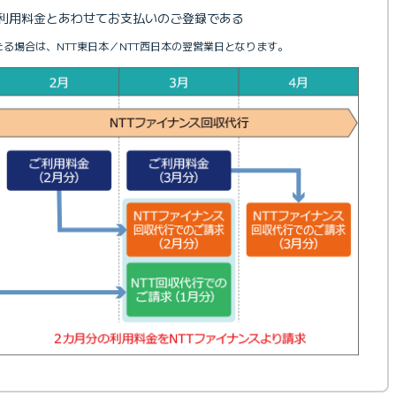
の利用料金とあわせてお支払いのご登録である
たる場合は、NTT東日本／NTT西日本の翌営業日となります。