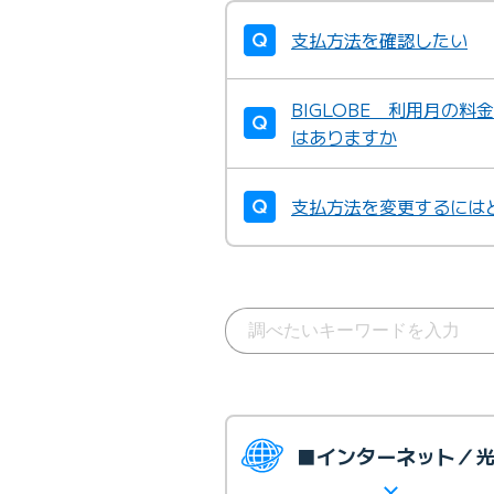
支払方法を確認したい
BIGLOBE 利用月の
はありますか
支払方法を変更するには
■インターネット／