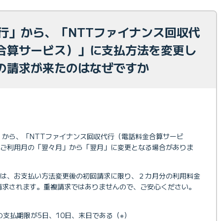
代行」から、「NTTファイナンス回収代
合算サービス）」に支払方法を変更し
の請求が来たのはなぜですか
」から、「NTTファイナンス回収代行（電話料金合算サービ
ご利用月の「翌々月」から「翌月」に変更となる場合がありま
まは、お支払い方法変更後の初回請求に限り、２カ月分の利用料金
請求されます。重複請求ではありませんので、ご安心ください。
の支払期限が5日、10日、末日である（※）