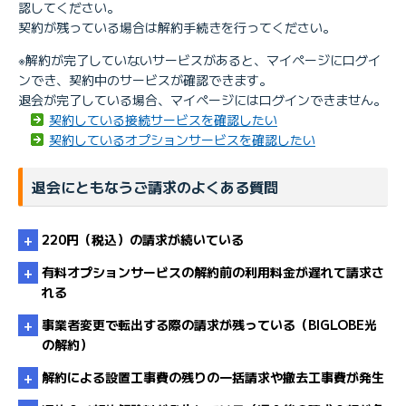
認してください。
契約が残っている場合は解約手続きを行ってください。
※解約が完了していないサービスがあると、マイページにログイ
ンでき、契約中のサービスが確認できます。
退会が完了している場合、マイページにはログインできません。
契約している接続サービスを確認したい
契約しているオプションサービスを確認したい
退会にともなうご請求のよくある質問
220円（税込）の請求が続いている
有料オプションサービスの解約前の利用料金が遅れて請求さ
れる
事業者変更で転出する際の請求が残っている（BIGLOBE光
の解約）
解約による設置工事費の残りの一括請求や撤去工事費が発生
【KDDI請求】 退会後も口座振替手数料が請求される理