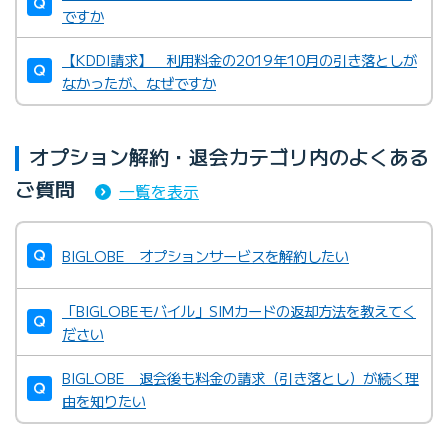
ですか
【KDDI請求】 利用料金の2019年10月の引き落としが
なかったが、なぜですか
オプション解約・退会カテゴリ内のよくある
ご質問
一覧を表示
BIGLOBE オプションサービスを解約したい
「BIGLOBEモバイル」SIMカードの返却方法を教えてく
ださい
BIGLOBE 退会後も料金の請求（引き落とし）が続く理
由を知りたい