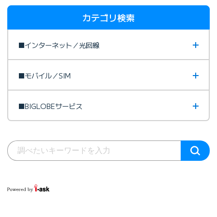
カテゴリ検索
■インターネット／光回線
■モバイル／SIM
■BIGLOBEサービス