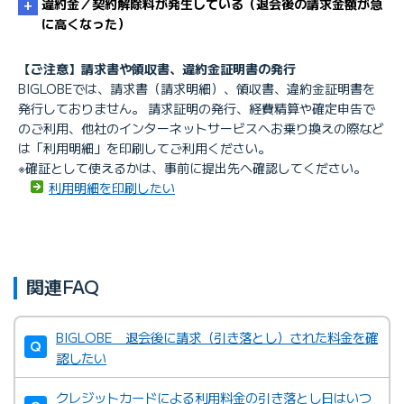
由を知りたい
違約金／契約解除料が発生している（退会後の請求金額が急
に高くなった）
【ご注意】請求書や領収書、違約金証明書の発行
BIGLOBEでは、請求書（請求明細）、領収書、違約金証明書を
利用明細
発行しておりません。 請求証明の発行、経費精算や確定申告で
のご利用、他社のインターネットサービスへお乗り換えの際など
利用明細
は「利用明細」を印刷してご利用ください。
※確証として使えるかは、事前に提出先へ確認してください。
利用明細を印刷したい
関連FAQ
BIGLOBE 退会後に請求（引き落とし）された料金を確
認したい
クレジットカードによる利用料金の引き落とし日はいつ