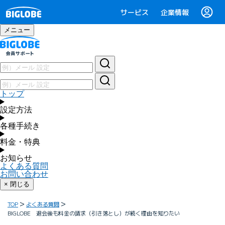
サービス
企業情報
メニュー
トップ
設定方法
各種手続き
料金・特典
お知らせ
よくある質問
お問い合わせ
× 閉じる
TOP
よくある質問
BIGLOBE 退会後も料金の請求（引き落とし）が続く理由を知りたい