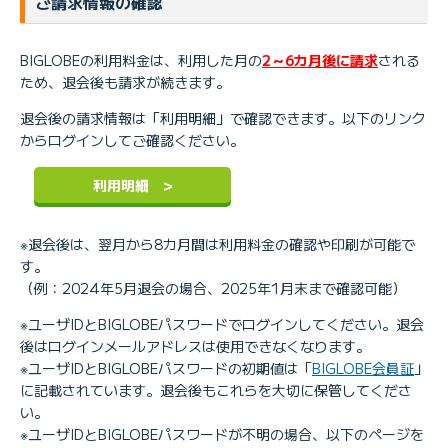
ご請求情報の確認
BIGLOBEの利用料金は、利用した月の
2～6カ月後に請求
される
ため、退会後も請求が続きます。
退会後の請求情報は「利用明細」で確認できます。以下のリンク
からログインしてご確認ください。
利用明細 >
※退会後は、翌月から8カ月間は利用料金の確認や印刷が可能で
す。
（例：2024年5月退会の場合、2025年1月末まで確認可能）
※ユーザIDとBIGLOBEパスワードでログインしてください。退会
後はログインメールアドレスは使用できなくなります。
※ユーザIDとBIGLOBEパスワードの初期値は「
BIGLOBE会員証
」
に記載されています。退会後もこれらを大切に保管してくださ
い。
※ユーザIDとBIGLOBEパスワードが不明の場合、以下のページを