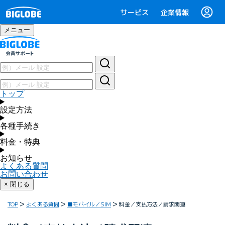
サービス
企業情報
メニュー
トップ
設定方法
各種手続き
料金・特典
お知らせ
よくある質問
お問い合わせ
× 閉じる
TOP
よくある質問
■モバイル／SIM
料金／支払方法／請求関連