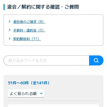
退会／解約に関する確認・ご質問
退会後のご請求（8）
手数料・違約金（3）
契約解除料（11）
51件〜60件（全141件）
並