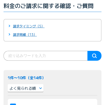
料金のご請求に関する確認・ご質問
請求タイミング（5）
請求明細（13）
1件〜10件（全14件）
並
び