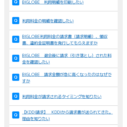
BIGLOBE 利用明細を印刷したい
替
え
利用料金の明細を確認したい
：
BIGLOBE利用料金の請求書（請求明細）、領収
書、違約金証明書を発行してもらえますか
BIGLOBE 退会後に請求（引き落とし）された料
金を確認したい
BIGLOBE 請求金額が急に高くなったのはなぜで
すか
利用料金が請求されるタイミングを知りたい
【KDDI請求】 KDDIから請求書が送られてきた。
理由を知りたい