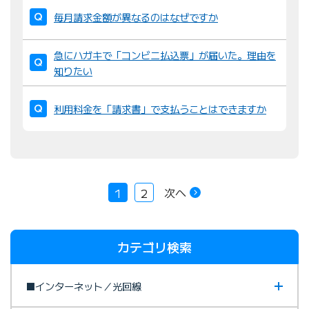
毎月請求金額が異なるのはなぜですか
急にハガキで「コンビニ払込票」が届いた。理由を
知りたい
利用料金を「請求書」で支払うことはできますか
次へ
1
2
カテゴリ検索
■インターネット／光回線