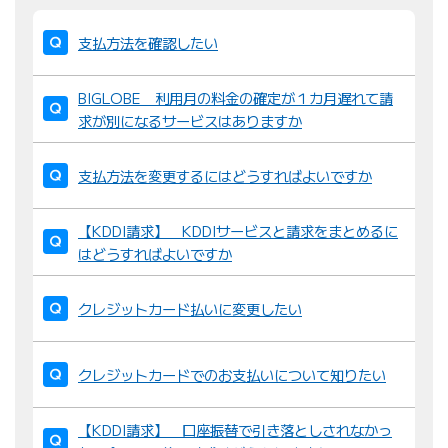
並
び
支払方法を確認したい
替
え
BIGLOBE 利用月の料金の確定が１カ月遅れて請
：
求が別になるサービスはありますか
支払方法を変更するにはどうすればよいですか
【KDDI請求】 KDDIサービスと請求をまとめるに
はどうすればよいですか
クレジットカード払いに変更したい
クレジットカードでのお支払いについて知りたい
【KDDI請求】 口座振替で引き落としされなかっ