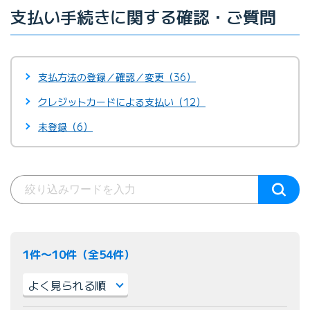
支払い手続きに関する確認・ご質問
支払方法の登録／確認／変更（36）
クレジットカードによる支払い（12）
未登録（6）
1件〜10件（全54件）