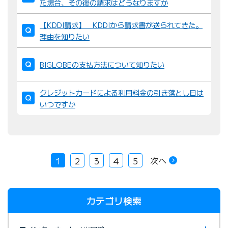
た場合、その後の請求はどうなりますか
【KDDI請求】 KDDIから請求書が送られてきた。
理由を知りたい
BIGLOBEの支払方法について知りたい
クレジットカードによる利用料金の引き落とし日は
いつですか
次へ
1
2
3
4
5
カテゴリ検索