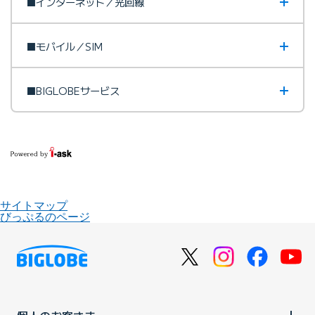
■インターネット／光回線
■モバイル／SIM
■BIGLOBEサービス
サイトマップ
びっぷるのページ