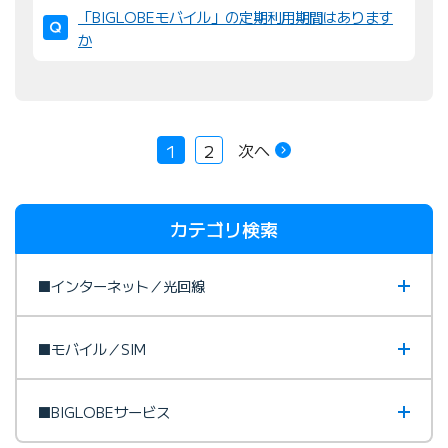
「BIGLOBEモバイル」の定期利用期間はあります
か
次へ
1
2
カテゴリ検索
■インターネット／光回線
■モバイル／SIM
■BIGLOBEサービス