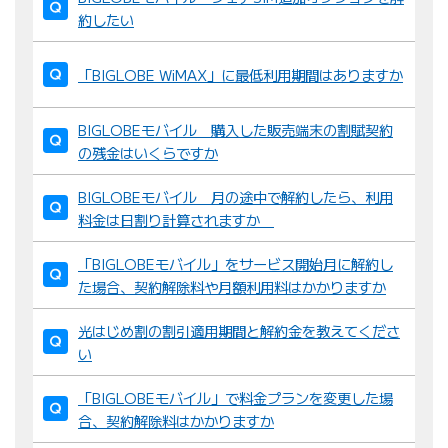
約したい
「BIGLOBE WiMAX」に最低利用期間はありますか
BIGLOBEモバイル 購入した販売端末の割賦契約
の残金はいくらですか
BIGLOBEモバイル 月の途中で解約したら、利用
料金は日割り計算されますか
「BIGLOBEモバイル」をサービス開始月に解約し
た場合、契約解除料や月額利用料はかかりますか
光はじめ割の割引適用期間と解約金を教えてくださ
い
「BIGLOBEモバイル」で料金プランを変更した場
合、契約解除料はかかりますか