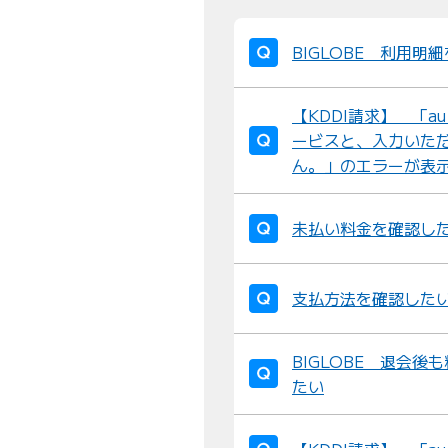
BIGLOBE 利用明
【KDDI請求】 「a
ービスと、入力いただ
ん。」のエラーが表
未払い料金を確認し
支払方法を確認した
BIGLOBE 退会
たい