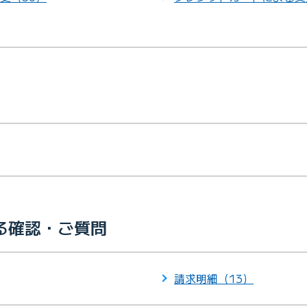
る確認・ご質問
請求明細（13）