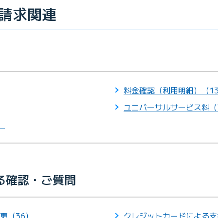
請求関連
料金確認（利用明細）（1
ユニバーサルサービス料（
）
る確認・ご質問
更（36）
クレジットカードによる支