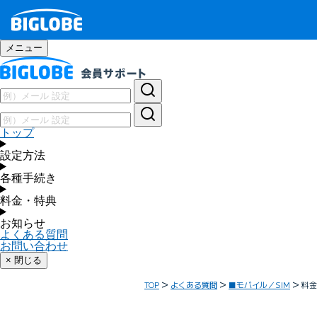
メニュー
トップ
設定方法
各種手続き
料金・特典
お知らせ
よくある質問
お問い合わせ
× 閉じる
TOP
よくある質問
■モバイル／SIM
料金