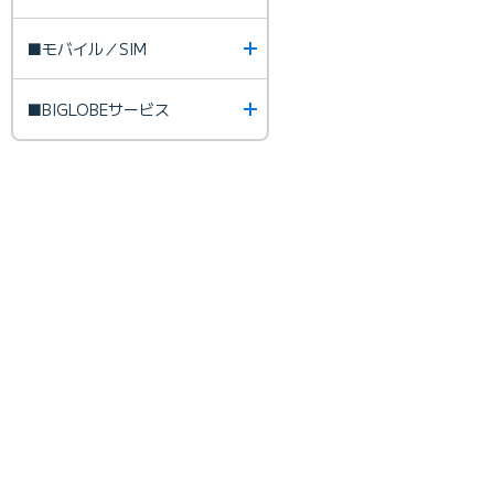
■モバイル／SIM
■BIGLOBEサービス