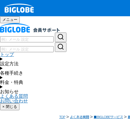
メニュー
トップ
設定方法
各種手続き
料金・特典
お知らせ
よくある質問
お問い合わせ
× 閉じる
TOP
よくある質問
■BIGLOBEサービス