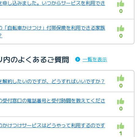
を申し込みました。いつからサービスを利用でき
0
の「自転車かけつけ」付帯保険を利用できる家族
？
0
リ内のよくあるご質問
一覧を表示
を解約したいのですが、どうすればいいですか？
0
の受付窓口の電話番号と受付時間を教えてくださ
0
のかけつけサービスはどうやって利用するのです
1