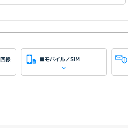
光回線
■モバイル／SIM