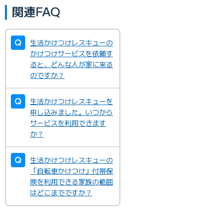
関連FAQ
生活かけつけレスキューの
かけつけサービスを依頼す
ると、どんな人が家に来る
のですか？
生活かけつけレスキューを
申し込みました。いつから
サービスを利用できます
か？
生活かけつけレスキューの
「自転車かけつけ」付帯保
険を利用できる家族の範囲
はどこまでですか？