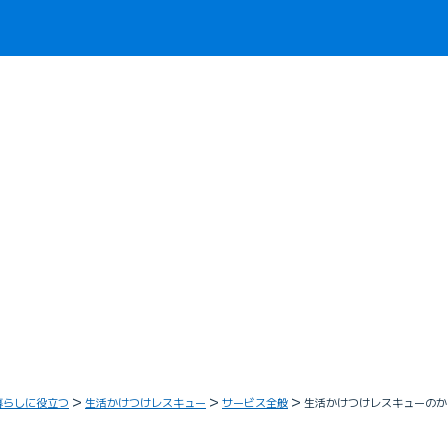
暮らしに役立つ
生活かけつけレスキュー
サービス全般
生活かけつけレスキューのか