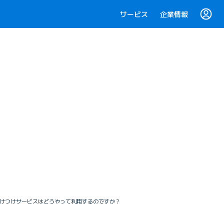
サービス
企業情報
けつけサービスはどうやって利用するのですか？