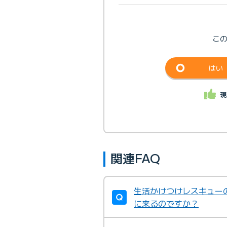
こ
はい
現
関連FAQ
生活かけつけレスキュー
に来るのですか？