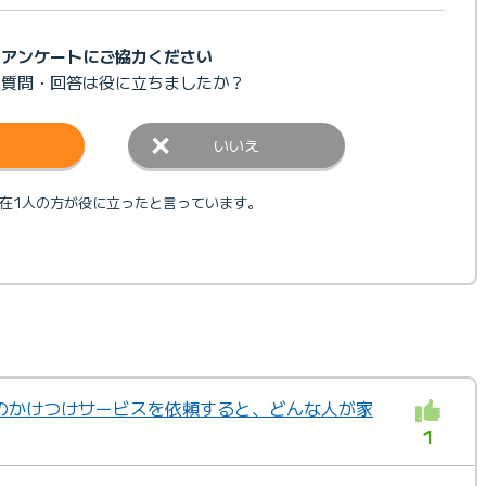
アンケートにご協力ください
の質問・回答は
役に立ちましたか？
いいえ
在1人の方が役に立ったと言っています。
のかけつけサービスを依頼すると、どんな人が家
1