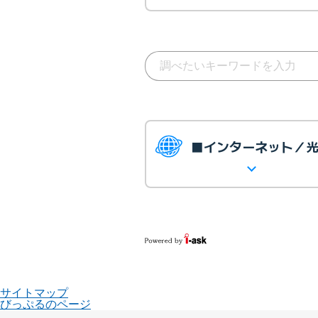
■インターネット／
サイトマップ
びっぷるのページ