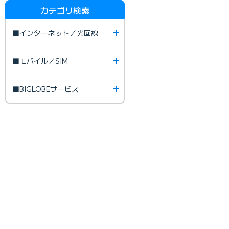
カテゴリ検索
■インターネット／光回線
■モバイル／SIM
■BIGLOBEサービス