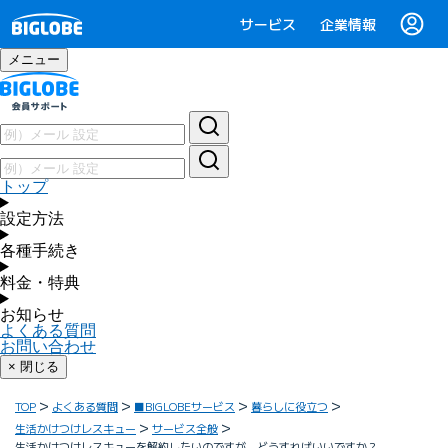
サービス
企業情報
メニュー
トップ
設定方法
各種手続き
料金・特典
お知らせ
よくある質問
お問い合わせ
× 閉じる
TOP
よくある質問
■BIGLOBEサービス
暮らしに役立つ
生活かけつけレスキュー
サービス全般
生活かけつけレスキューを解約したいのですが、どうすればいいですか？