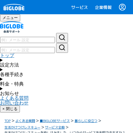
サービス
企業情報
メニュー
トップ
設定方法
各種手続き
料金・特典
お知らせ
よくある質問
お問い合わせ
× 閉じる
TOP
よくある質問
■BIGLOBEサービス
暮らしに役立つ
生活かけつけレスキュー
サービス全般
生活かけつけレスキューを申し込みました。いつからサービスを利用できますか？