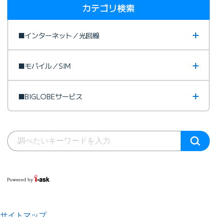
カテゴリ検索
■インターネット／光回線
■モバイル／SIM
■BIGLOBEサービス
サイトマップ