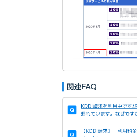
関連FAQ
KDDI請求を利用中ですが
遅れています。なぜです
【KDDI請求】 利用料