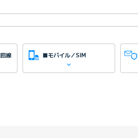
光回線
■モバイル／SIM