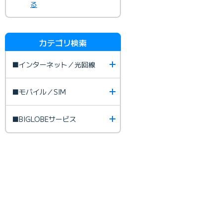
る
カテゴリ検索
■インターネット／光回線
■モバイル／SIM
■BIGLOBEサービス