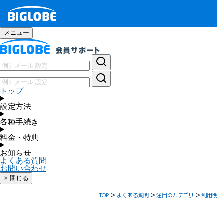
メニュー
トップ
設定方法
各種手続き
料金・特典
お知らせ
よくある質問
お問い合わせ
× 閉じる
TOP
よくある質問
注目のカテゴリ
利用