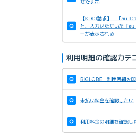
ぜですか
【KDDI請求】 「au 
と、入力いただいた「au
ーが表示される
利用明細の確認カテ
BIGLOBE 利用明細を
未払い料金を確認したい
利用料金の明細を確認し