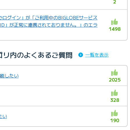
2
IDでログイン」が「ご利用中のBIGLOBEサービス
 ID」が正常に連携されておりません。」のエラ
1498
ゴリ内のよくあるご質問
一覧を表示
印刷したい
2025
328
たい
190