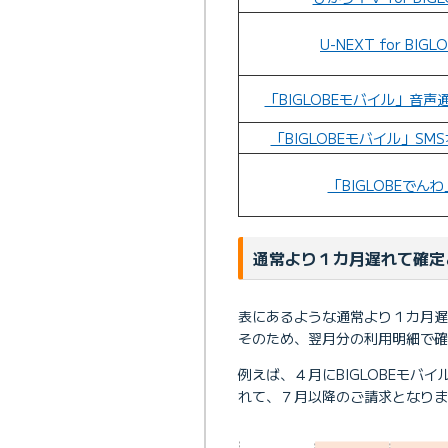
U-NEXT for BIGL
「BIGLOBEモバイル」音声
「BIGLOBEモバイル」SM
「BIGLOBEでんわ
通常より１カ月遅れて確定
表にあるような通常より１カ月遅
そのため、翌月分の利用明細で
例えば、４月にBIGLOBEモ
れて、７月以降のご請求となりま