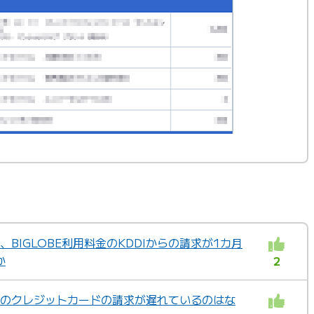
、BIGLOBE利用料金のKDDIからの請求が1カ月
か
2
金のクレジットカードの請求が遅れているのはな