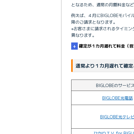
となるため、通常の月額料金など
例えば、４月にBIGLOBEモ
降のご請求となります。
※お客さまに請求されるタイミン
異なります。
確定が１カ月遅れて料金（音
通常より１カ月遅れて確定
BIGLOBEのサービ
BIGLOBE光電話
BIGLOBE光テレ
ひかりＴＶ for BIGL