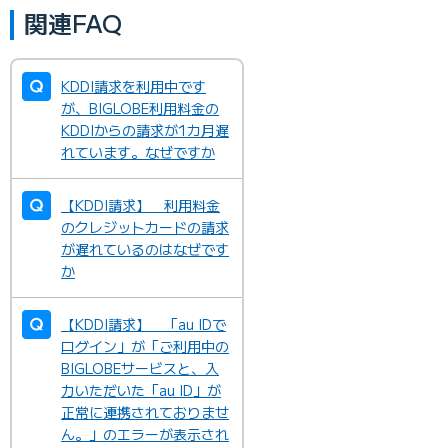
関連FAQ
KDDI請求を利用中です
が、BIGLOBE利用料金の
KDDIからの請求が1カ月遅
れています。なぜですか
【KDDI請求】 利用料金
のクレジットカードの請求
が遅れているのはなぜです
か
【KDDI請求】 「au IDで
ログイン」が「ご利用中の
BIGLOBEサービスと、入
力いただいた「au ID」が
正常に連携されておりませ
ん。」のエラーが表示され