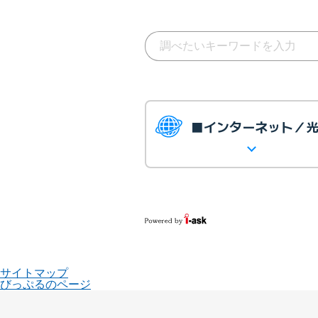
■インターネット／
サイトマップ
びっぷるのページ