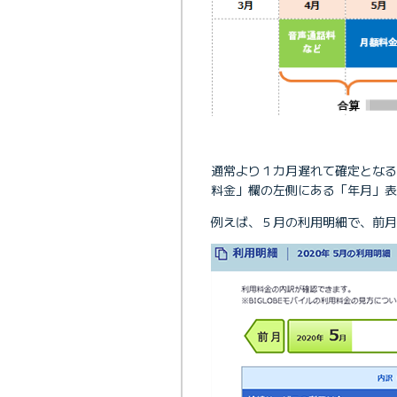
通常より１カ月遅れて確定とな
料金」欄の左側にある「年月」表
例えば、５月の利用明細で、前月