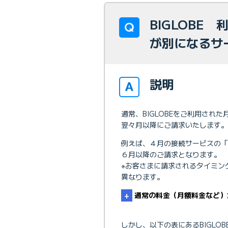
BIGLOBE
が別になるサ
説明
通常、BIGLOBEをご利用さ
翌々月以降にご請求いたします。
例えば、４月の接続サービスの
６月以降のご請求となります。
※お客さまに請求されるタイミン
異なります。
通常の料金（月額料金など）
しかし、以下の表にあるBIGL