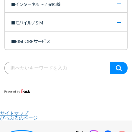
■インターネット／光回線
■モバイル／SIM
■BIGLOBEサービス
サイトマップ
びっぷるのページ