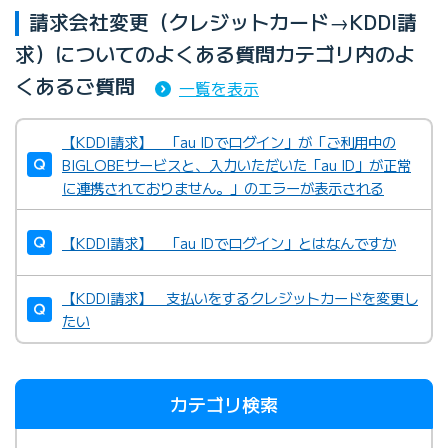
請求会社変更（クレジットカード→KDDI請
求）についてのよくある質問カテゴリ内のよ
くあるご質問
一覧を表示
【KDDI請求】 「au IDでログイン」が「ご利用中の
BIGLOBEサービスと、入力いただいた「au ID」が正常
に連携されておりません。」のエラーが表示される
【KDDI請求】 「au IDでログイン」とはなんですか
【KDDI請求】 支払いをするクレジットカードを変更し
たい
カテゴリ検索