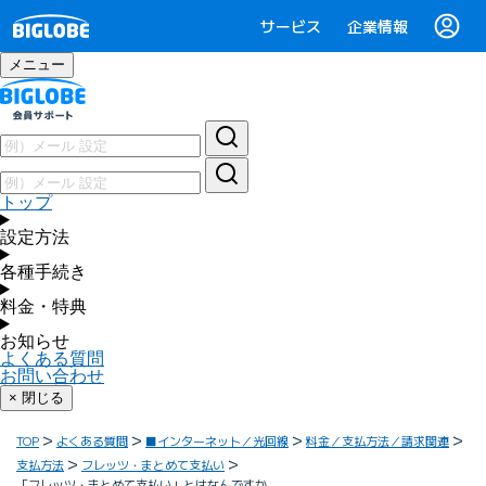
サービス
企業情報
メニュー
トップ
設定方法
各種手続き
料金・特典
お知らせ
よくある質問
お問い合わせ
× 閉じる
TOP
よくある質問
■インターネット／光回線
料金／支払方法／請求関連
支払方法
フレッツ・まとめて支払い
「フレッツ・まとめて支払い」とはなんですか