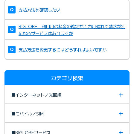
支払方法を確認したい
BIGLOBE 利用月の料金の確定が１カ月遅れて請求が別
になるサービスはありますか
支払方法を変更するにはどうすればよいですか
カテゴリ検索
■インターネット／光回線
■モバイル／SIM
■BIGLOBEサービス