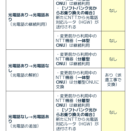
ONU
）は継続利用
・
【ソフトバンク光か
なし
らお乗り換えの場合】
光電話あり→光電話あ
新たにNTTから光電話
り
対応ルータ（HGW）が
（光電話の継続利用）
送付される
・変更前から利用中の
NTT機器（
一体型
なし
ONU
）は継続利用
・変更前から利用中の
NTT機器（
分離型
なし
ONU
）は継続利用
光電話あり→光電話な
し
・変更前から利用中の
（光電話の解約）
あり（派
NTT機器（
一体型
遣工事で
ONU
）は分離型ONUに
交換）
交換
・変更前から利用中の
NTT機器（
分離型
ONU
）は継続利用
・
【ソフトバンク光か
なし
らお乗り換えの場合】
光電話なし→光電話あ
新たにNTTから光電話
り
対応ルータ（HGW）が
（光電話の追加）
送付される