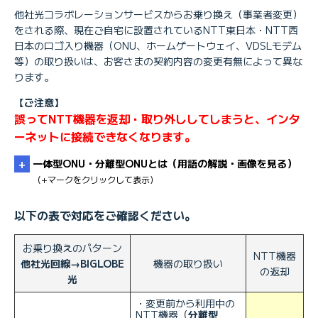
他社光コラボレーションサービスからお乗り換え（事業者変更）
をされる際、現在ご自宅に設置されているNTT東日本・NTT西
日本のロゴ入り機器（ONU、ホームゲートウェイ、VDSLモデム
等）の取り扱いは、お客さまの契約内容の変更有無によって異な
ります。
【ご注意】
誤ってNTT機器を返却・取り外ししてしまうと、インタ
ーネットに接続できなくなります。
一体型ONU・分離型ONUとは（用語の解説・画像を見る）
（+マークをクリックして表示）
以下の表で対応をご確認ください。
お乗り換えのパターン
NTT機器
他社光回線→BIGLOBE
機器の取り扱い
の返却
光
・変更前から利用中の
NTT機器（
分離型