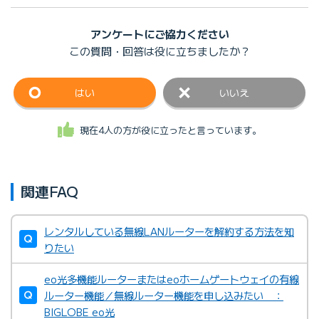
アンケートにご協力ください
この質問・回答は
役に立ちましたか？
はい
いいえ
現在4人の方が役に立ったと言っています。
関連FAQ
レンタルしている無線LANルーターを解約する方法を知
りたい
eo光多機能ルーターまたはeoホームゲートウェイの有線
ルーター機能／無線ルーター機能を申し込みたい ：
BIGLOBE eo光