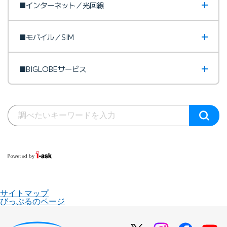
■インターネット／光回線
■モバイル／SIM
■BIGLOBEサービス
サイトマップ
びっぷるのページ