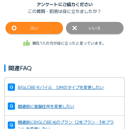
アンケートにご協力ください
この質問・回答は
役に立ちましたか？
はい
いいえ
現在1人の方が役に立ったと言っています。
関連FAQ
BIGLOBEモバイル SIMのタイプを変更したい
開通前に登録住所を変更したい
開通前にBIGLOBE光のプラン（2年プラン・3年プラ
ン）を変更したい