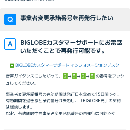
事業者変更承諾番号を再発行したい
BIGLOBEカスタマーサポートにお電話
いただくことで再発行可能です。
BIGLOBEカスタマーサポート インフォメーションデスク
音声ガイダンスにしたがって、
2
→
3
→
2
→
3
の番号をプッシ
ュしてください。
事業者変更承諾番号の有効期間は発行日を含めて15日間です。
有効期間を過ぎると予約番号は失効し、「BIGLOBE光」の契約
は継続します。
なお、有効期間中も事業者変更承諾番号の再発行は可能です。