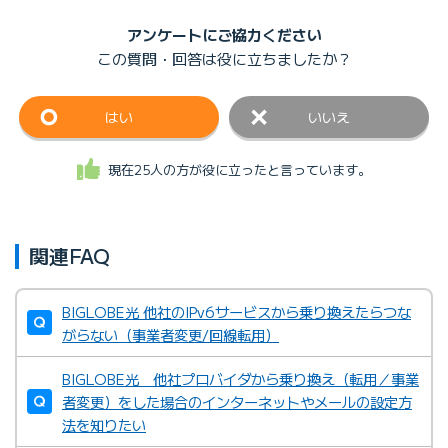
アンケートにご協力ください
この質問・回答は
役に立ちましたか？
はい
いいえ
現在25人の方が役に立ったと言っています。
関連FAQ
BIGLOBE光 他社のIPv6サービスから乗り換えたらつな
がらない（事業者変更/回線転用）
BIGLOBE光 他社プロバイダから乗り換え（転用／事業
者変更）をした場合のインターネットやメールの設定方
法を知りたい