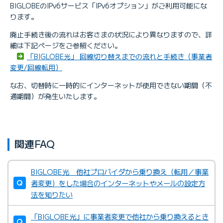
BIGLOBEのIPv6サービス「IPv6オプション」がご利用可能にな
ります。
廃止手続き後の流れはお客さまの状況により異なりますので、詳
細は下記ページをご参照ください。
「BIGLOBE光」 回線切り替えまでの流れと手続き（事業者
変更/回線転用）
なお、切替時に一時的にインターネットが使用できない期間（不
通期間）が発生いたします。
関連FAQ
BIGLOBE光 他社プロバイダから乗り換え（転用／事業
者変更）をした場合のインターネットやメールの設定方
法を知りたい
「BIGLOBE光」に事業者変更で他社から乗り換えるとき