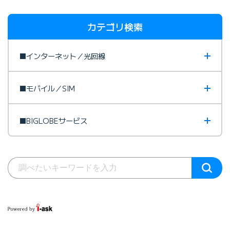
カテゴリ検索
■インターネット／光回線
■モバイル／SIM
■BIGLOBEサービス