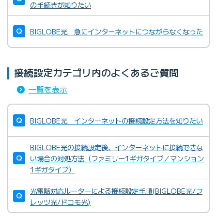
の手続きが知りたい
BIGLOBE光 急にインターネットにつながらなくなった
接続設定カテゴリ内のよくあるご質問
一覧を表示
BIGLOBE光 インターネットの接続設定方法を知りたい
BIGLOBE光の接続設定後、インターネットに接続できな
い場合の対処方法（ファミリー1ギガタイプ／マンション
1ギガタイプ）
光電話対応ルーターによる接続設定手順(BIGLOBE光/フ
レッツ光/ドコモ光)