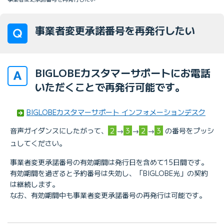
事業者変更承諾番号を再発行したい
BIGLOBEカスタマーサポートにお電話
いただくことで再発行可能です。
BIGLOBEカスタマーサポート インフォメーションデスク
音声ガイダンスにしたがって、
2
→
3
→
2
→
3
の番号をプッシ
ュしてください。
事業者変更承諾番号の有効期間は発行日を含めて15日間です。
有効期間を過ぎると予約番号は失効し、「BIGLOBE光」の契約
は継続します。
なお、有効期間中も事業者変更承諾番号の再発行は可能です。