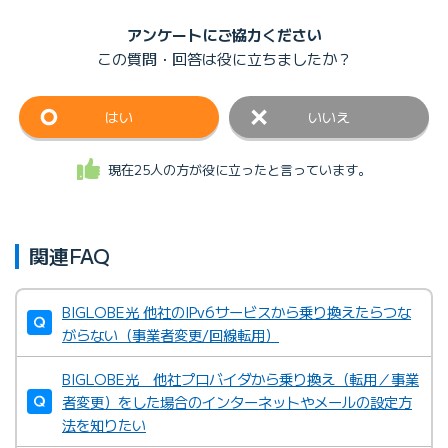
アンケートにご協力ください
この質問・回答は
役に立ちましたか？
はい
いいえ
現在25人の方が役に立ったと言っています。
関連FAQ
BIGLOBE光 他社のIPv6サービスから乗り換えたらつな
がらない（事業者変更/回線転用）
BIGLOBE光 他社プロバイダから乗り換え（転用／事業
者変更）をした場合のインターネットやメールの設定方
法を知りたい