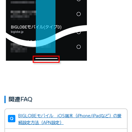
関連FAQ
BIGLOBEモバイル iOS端末（iPhone/iPadなど）の接
続設定方法（APN設定）