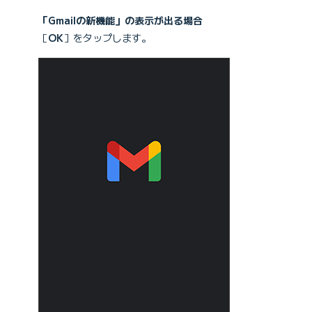
「Gmailの新機能」の表示が出る場合
［
OK
］をタップします。