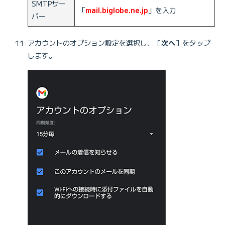
SMTPサー
「
mail.biglobe.ne.jp
」を入力
バー
アカウントのオプション設定を選択し、［
次へ
］をタップ
します。