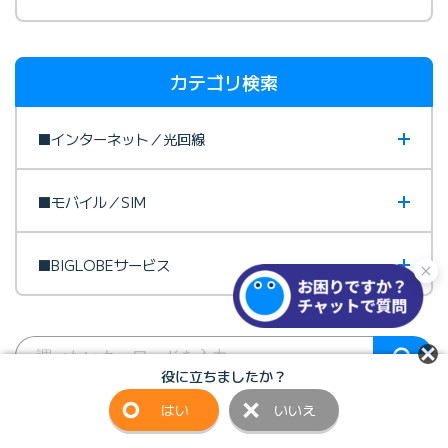
カテゴリ検索
■インターネット／光回線
■モバイル／SIM
■BIGLOBEサービス
役に立ちましたか？
はい
いいえ