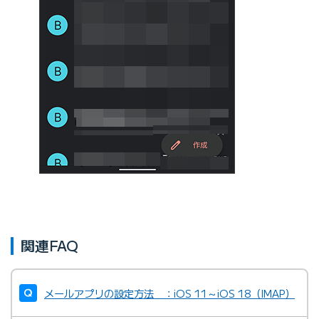
関連FAQ
メールアプリの設定方法 ：iOS 11～iOS 18（IMAP）