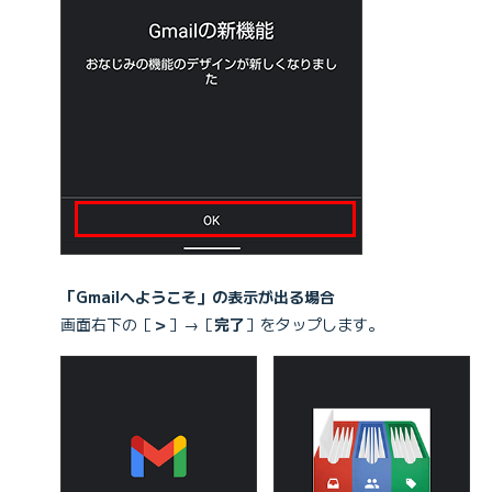
「Gmailへようこそ」の表示が出る場合
画面右下の［
＞
］→［
完了
］をタップします。