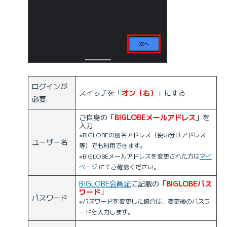
ログインが
スイッチを「
オン（右）
」にする
必要
ご自身の「
BIGLOBEメールアドレス
」を
入力
※BIGLOBEの別名アドレス（使い分けアドレス
ユーザー名
等）でも利用できます。
※BIGLOBEメールアドレスを変更された方は
マイ
ページ
にてご確認ください。
BIGLOBE会員証
に記載の「
BIGLOBEパス
ワード
」
パスワード
※パスワードを変更した場合は、変更後のパスワ
ードを入力します。