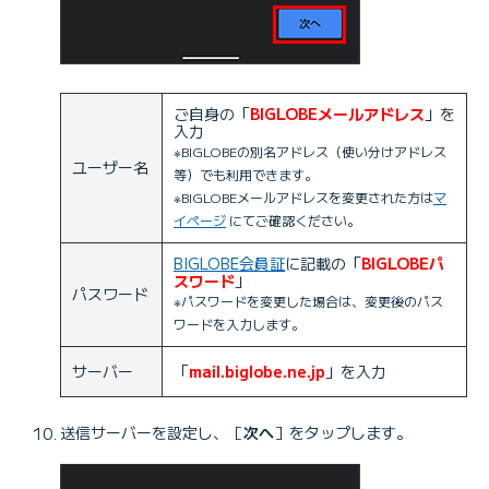
ご自身の「
BIGLOBEメールアドレス
」を
入力
※BIGLOBEの別名アドレス（使い分けアドレス
ユーザー名
等）でも利用できます。
※BIGLOBEメールアドレスを変更された方は
マ
イページ
にてご確認ください。
BIGLOBE会員証
に記載の「
BIGLOBEパ
スワード
」
パスワード
※パスワードを変更した場合は、変更後のパス
ワードを入力します。
サーバー
「
mail.biglobe.ne.jp
」を入力
送信サーバーを設定し、［
次へ
］をタップします。