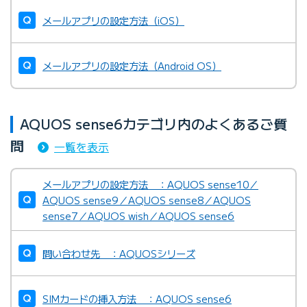
メールアプリの設定方法（iOS）
メールアプリの設定方法（Android OS）
AQUOS sense6カテゴリ内のよくあるご質
問
一覧を表示
メールアプリの設定方法 ：AQUOS sense10／
AQUOS sense9／AQUOS sense8／AQUOS
sense7／AQUOS wish／AQUOS sense6
問い合わせ先 ：AQUOSシリーズ
SIMカードの挿入方法 ：AQUOS sense6