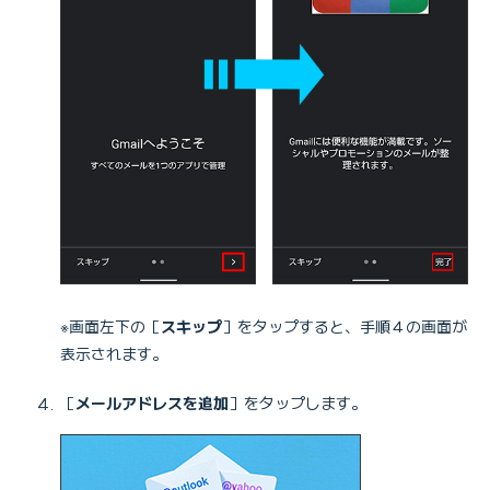
※画面左下の［
スキップ
］をタップすると、手順４の画面が
表示されます。
［
メールアドレスを追加
］をタップします。