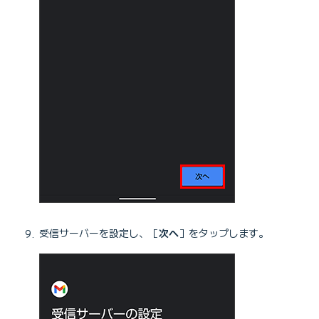
受信サーバーを設定し、［
次へ
］をタップします。