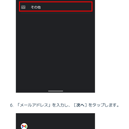
「メールアドレス」を入力し、［
次へ
］をタップします。