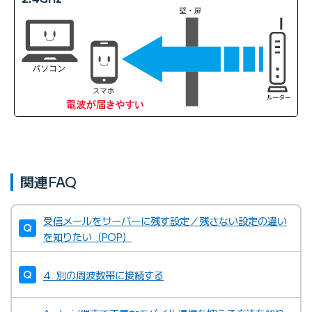
関連FAQ
受信メールをサーバーに残す設定／残さない設定の違い
を知りたい（POP）
4. 別の周波数帯に接続する