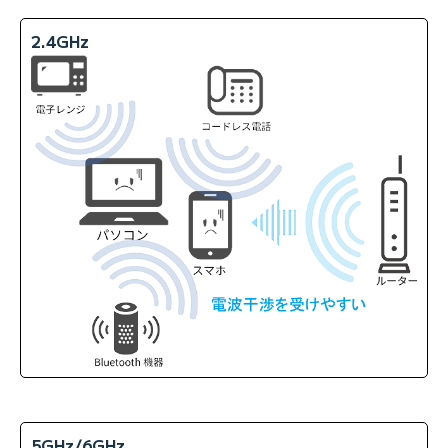
2.4GHz
5GHz/6GHz