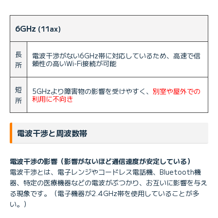
6GHz
(11ax)
長
電波干渉がない6GHz帯に対応しているため、高速で信
頼性の高いWi-Fi接続が可能
所
短
5GHzより障害物の影響を受けやすく、
別室や屋外での
利用に不向き
所
電波干渉と周波数帯
電波干渉の影響（影響がないほど通信速度が安定している）
電波干渉とは、電子レンジやコードレス電話機、Bluetooth機
器、特定の医療機器などの電波がぶつかり、お互いに影響を与え
る現象です。（電子機器が2.4GHz帯を使用していることが多
い。）