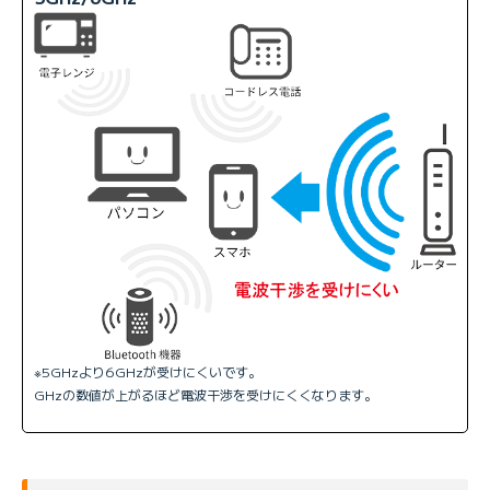
※5GHzより6GHzが受けにくいです。
GHzの数値が上がるほど電波干渉を受けにくくなります。